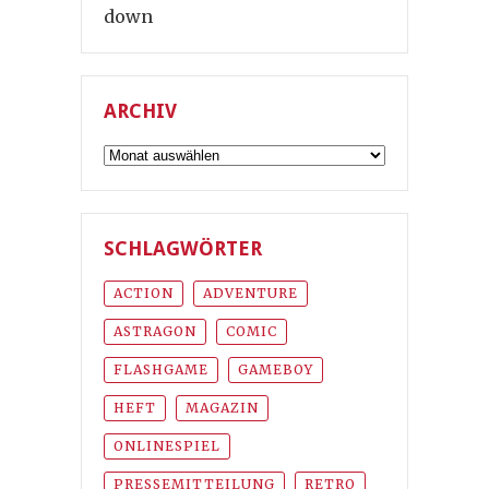
down
ARCHIV
Archiv
SCHLAGWÖRTER
ACTION
ADVENTURE
ASTRAGON
COMIC
FLASHGAME
GAMEBOY
HEFT
MAGAZIN
ONLINESPIEL
PRESSEMITTEILUNG
RETRO