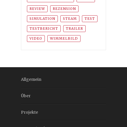
REVIEW
REZENSION
SIMULATION
STEAM
TEST
TESTBERICHT
TRAILER
VIDEO
WIMMELBILD
Allgemein
Über
Projekte