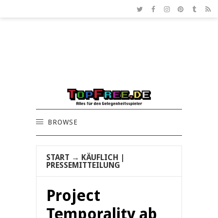
BROWSE
START
→
KÄUFLICH
|
PRESSEMITTEILUNG
Project
Temporality ab