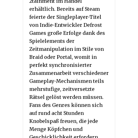
2tainment im Handel
erhältlich. Bereits auf Steam
feierte der Singleplayer-Titel
von Indie-Entwickler Defrost
Games große Erfolge dank des
Spielelements der
Zeitmanipulation im Stile von
Braid oder Portal, womit in
perfekt synchronisierter
Zusammenarbeit verschiedener
Gameplay-Mechanismen teils
mehrstufige, zeitversetzte
Rätsel gelöst werden müssen.
Fans des Genres können sich
auf rund acht Stunden
Knobelspaß freuen, die jede
Menge Köpfchen und
Geschicklichkeit erfordern.