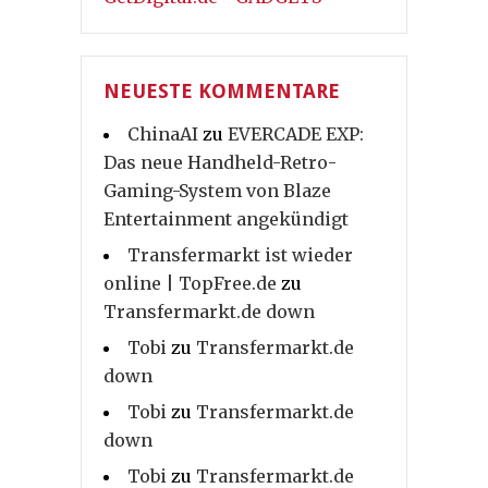
NEUESTE KOMMENTARE
ChinaAI
zu
EVERCADE EXP:
Das neue Handheld-Retro-
Gaming-System von Blaze
Entertainment angekündigt
Transfermarkt ist wieder
online | TopFree.de
zu
Transfermarkt.de down
Tobi
zu
Transfermarkt.de
down
Tobi
zu
Transfermarkt.de
down
Tobi
zu
Transfermarkt.de