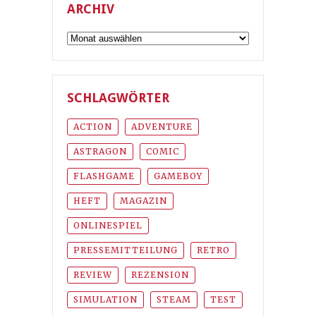
ARCHIV
Archiv
SCHLAGWÖRTER
ACTION
ADVENTURE
ASTRAGON
COMIC
FLASHGAME
GAMEBOY
HEFT
MAGAZIN
ONLINESPIEL
PRESSEMITTEILUNG
RETRO
REVIEW
REZENSION
SIMULATION
STEAM
TEST