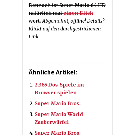
Dennoch ist Super Mario 64 HD
natürlich mal
einen Blick
wert.
Abgemahnt, offline! Details?
Klickt auf den durchgestrichenen
Link.
Ähnliche Artikel:
2.385 Dos-Spiele im
Browser spielen
Super Mario Bros.
Super Mario World
Zauberwürfel
Super Mario Bros.