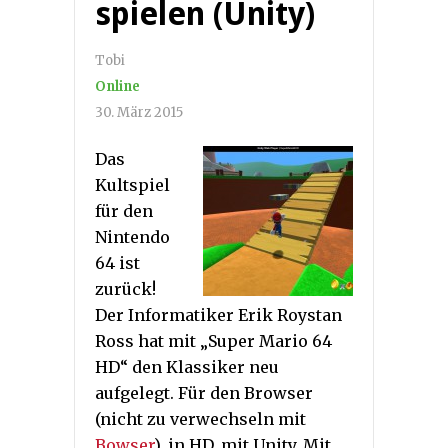
spielen (Unity)
Tobi
Online
30. März 2015
Das
Kultspiel
für den
Nintendo
64 ist
zurück!
Der Informatiker Erik Roystan
Ross hat mit „Super Mario 64
HD“ den Klassiker neu
aufgelegt. Für den Browser
(nicht zu verwechseln mit
Bowser
), in HD, mit Unity. Mit