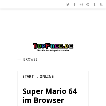
BROWSE
START
→
ONLINE
Super Mario 64
im Browser