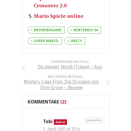
Crossover 2.0
Mario Spiele online
BROWSERGAME
NINTENDO 64
SUPER MARIO
UNITY
VORHERIGER BEITRAG
Du kleiner Nerd! (Tikwa) – Aus
NÄCHSTER BEITRAG
Mystery Case Files: Die Druiden von
Dire Grove – Review
KOMMENTARE
(2)
Antworten
Tobi
Autor
3. April 2015 at 17:34