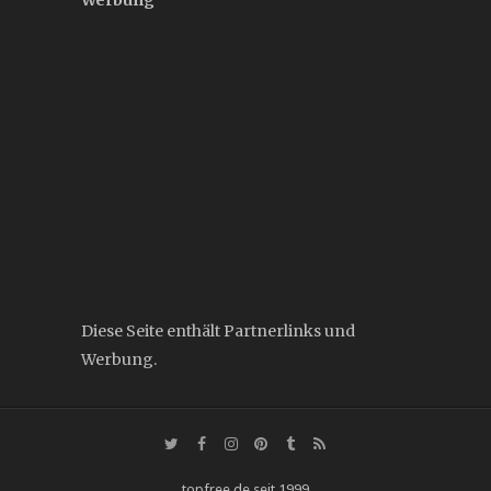
Werbung
Diese Seite enthält Partnerlinks und
Werbung.
topfree.de seit 1999