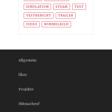
SIMULATION
STEAM
TEST
TESTBERICHT
TRAILER
VIDEO
WIMMELBILD
Allgemein
Über
Projekte
Mitmachen!