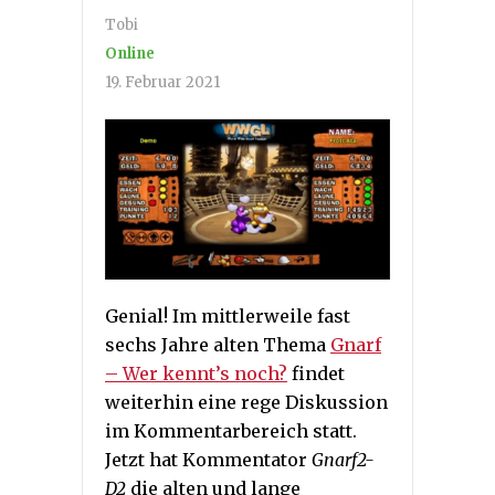
Tobi
Online
19. Februar 2021
Genial! Im mittlerweile fast
sechs Jahre alten Thema
Gnarf
– Wer kennt’s noch?
findet
weiterhin eine rege Diskussion
im Kommentarbereich statt.
Jetzt hat Kommentator
Gnarf2-
D2
die alten und lange