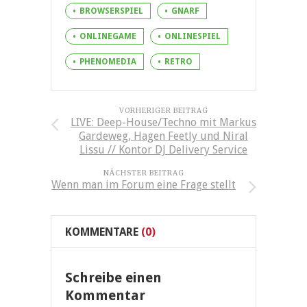
BROWSERSPIEL
GNARF
ONLINEGAME
ONLINESPIEL
PHENOMEDIA
RETRO
VORHERIGER BEITRAG
LIVE: Deep-House/Techno mit Markus
Gardeweg, Hagen Feetly und Niral
Lissu // Kontor DJ Delivery Service
NÄCHSTER BEITRAG
Wenn man im Forum eine Frage stellt
KOMMENTARE
(0)
Schreibe einen
Kommentar