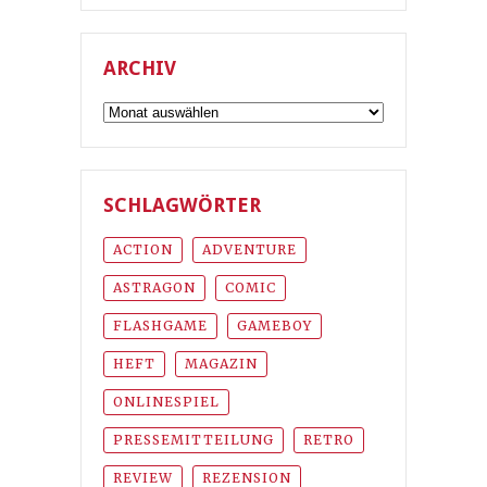
ARCHIV
Archiv
SCHLAGWÖRTER
ACTION
ADVENTURE
ASTRAGON
COMIC
FLASHGAME
GAMEBOY
HEFT
MAGAZIN
ONLINESPIEL
PRESSEMITTEILUNG
RETRO
REVIEW
REZENSION