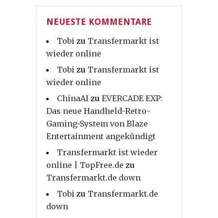
NEUESTE KOMMENTARE
Tobi
zu
Transfermarkt ist
wieder online
Tobi
zu
Transfermarkt ist
wieder online
ChinaAI
zu
EVERCADE EXP:
Das neue Handheld-Retro-
Gaming-System von Blaze
Entertainment angekündigt
Transfermarkt ist wieder
online | TopFree.de
zu
Transfermarkt.de down
Tobi
zu
Transfermarkt.de
down