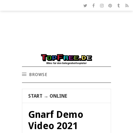
BROWSE
START
→
ONLINE
Gnarf Demo
Video 2021