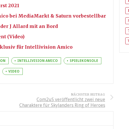
rst 2021
mico bei MediaMarkt & Saturn vorbestellbar
der J Allard mit an Bord
nt (Video)
lusiv für Intellivision Amico
ION
INTELLIVISION AMICO
SPIELEKONSOLE
VIDEO
NÄCHSTER BEITRAG
Com2uS veröffentlicht zwei neue
Charaktere für Skylanders Ring of Heroes