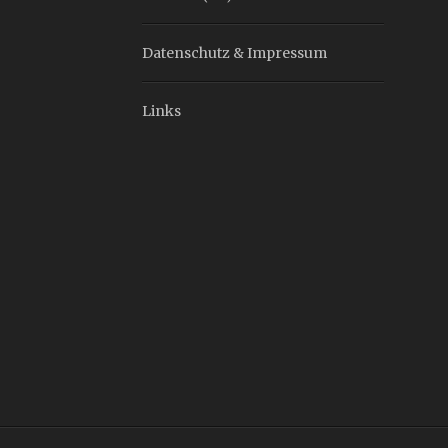
Datenschutz & Impressum
Links