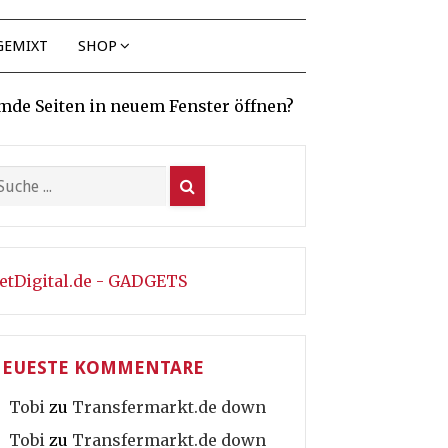
GEMIXT
SHOP
mde Seiten in neuem Fenster öffnen?
etDigital.de - GADGETS
EUESTE KOMMENTARE
Tobi
zu
Transfermarkt.de down
Tobi
zu
Transfermarkt.de down