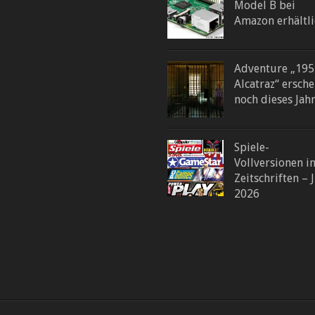
Model B bei
Amazon erhältli
Adventure „195
Alcatraz“ ersche
noch dieses Jah
Spiele-
Vollversionen i
Zeitschriften – J
2026