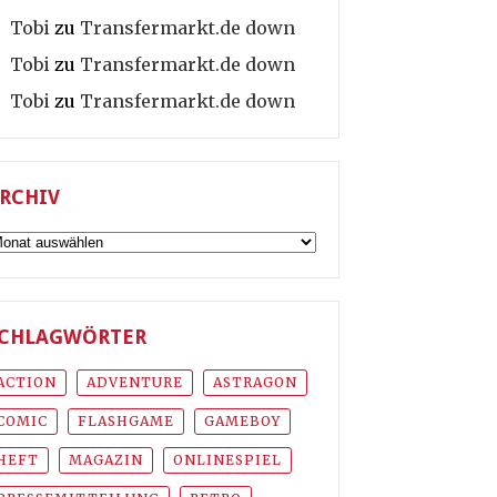
Tobi
zu
Transfermarkt.de down
Tobi
zu
Transfermarkt.de down
Tobi
zu
Transfermarkt.de down
RCHIV
rchiv
CHLAGWÖRTER
ACTION
ADVENTURE
ASTRAGON
COMIC
FLASHGAME
GAMEBOY
HEFT
MAGAZIN
ONLINESPIEL