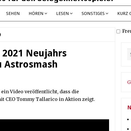
SEHEN
HÖREN
LESEN
SONSTIGES
KURZ 
Fre
O
o 2021 Neujahrs
u Astrosmash
G
 ein Video veröffentlicht, dass die
it CEO Tommy Tallarico in Aktion zeigt.
N