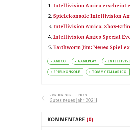
Intellivision Amico erscheint e
Spielekonsole Intellivision A
Intellivision Amico: Xbox-Erfin
Intellivision Amico Special Eve
Earthworm Jim: Neues Spiel exk
AMICO
GAMEPLAY
INTELLIVIS
SPIELKONSOLE
TOMMY TALLARICO
VORHERIGER BEITRAG
Gutes neues Jahr 2021!
KOMMENTARE
(0)