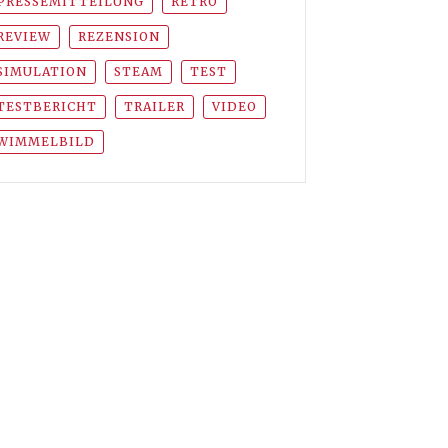
PRESSEMITTEILUNG
RETRO
REVIEW
REZENSION
SIMULATION
STEAM
TEST
TESTBERICHT
TRAILER
VIDEO
WIMMELBILD