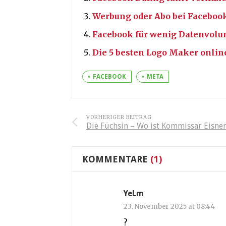
Werbung oder Abo bei Facebook
Facebook für wenig Datenvol
Die 5 besten Logo Maker onlin
FACEBOOK
META
VORHERIGER BEITRAG
Die Füchsin – Wo ist Kommissar Eisne
KOMMENTARE
(1)
YeLm
23. November 2025 at 08:44
?