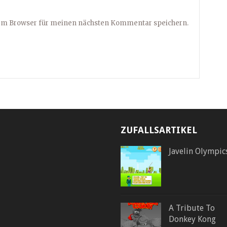
sem Browser für meinen nächsten Kommentar speichern.
ZUFALLSARTIKEL
Javelin Olympic
A Tribute To
Donkey Kong