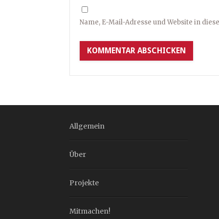
Name, E-Mail-Adresse und Website in die
Allgemein
Über
Projekte
Mitmachen!