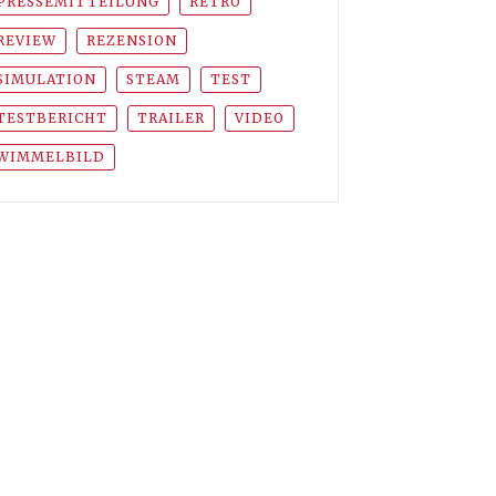
PRESSEMITTEILUNG
RETRO
REVIEW
REZENSION
SIMULATION
STEAM
TEST
TESTBERICHT
TRAILER
VIDEO
WIMMELBILD