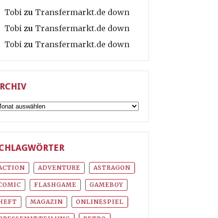
Tobi
zu
Transfermarkt.de down
Tobi
zu
Transfermarkt.de down
Tobi
zu
Transfermarkt.de down
RCHIV
rchiv
CHLAGWÖRTER
ACTION
ADVENTURE
ASTRAGON
COMIC
FLASHGAME
GAMEBOY
HEFT
MAGAZIN
ONLINESPIEL