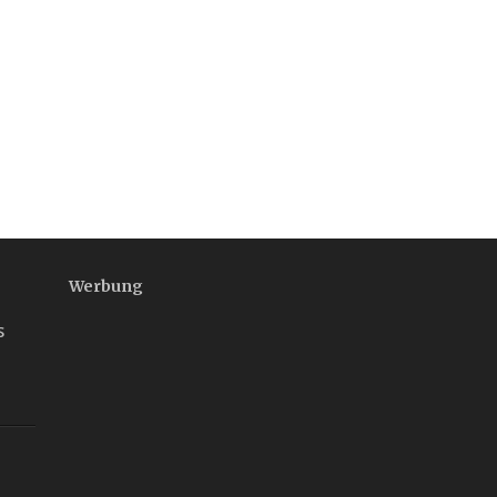
Werbung
s