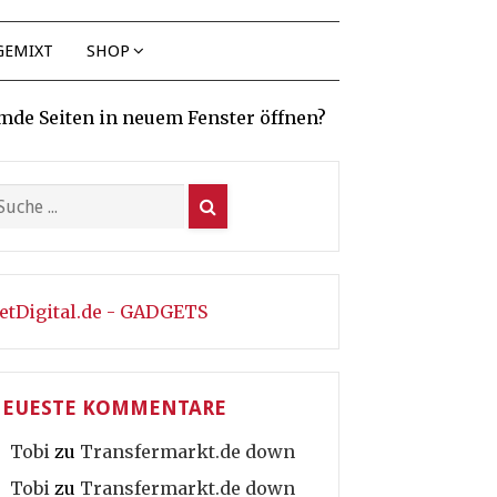
GEMIXT
SHOP
mde Seiten in neuem Fenster öffnen?
etDigital.de - GADGETS
EUESTE KOMMENTARE
Tobi
zu
Transfermarkt.de down
Tobi
zu
Transfermarkt.de down