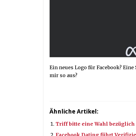
Ein neues Logo für Facebook? Eine
mir so aus?
Ähnliche Artikel:
Triff bitte eine Wahl bezügli
Facebook Dating führt Verifizi