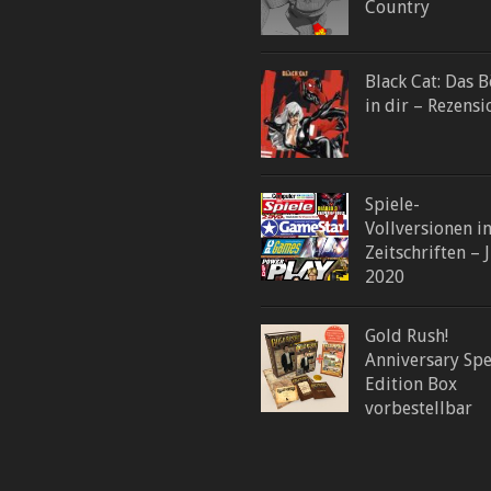
Country
Black Cat: Das 
in dir – Rezensi
Spiele-
Vollversionen i
Zeitschriften – 
2020
Gold Rush!
Anniversary Spe
Edition Box
vorbestellbar