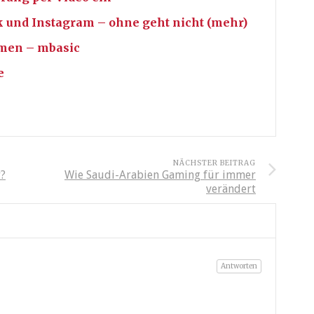
 und Instagram – ohne geht nicht (mehr)
umen – mbasic
e
NÄCHSTER BEITRAG
r?
Wie Saudi-Arabien Gaming für immer
verändert
Antworten