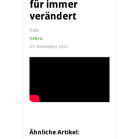
für immer
verändert
Tobi
Sehen
23. November 2025
Ähnliche Artikel: