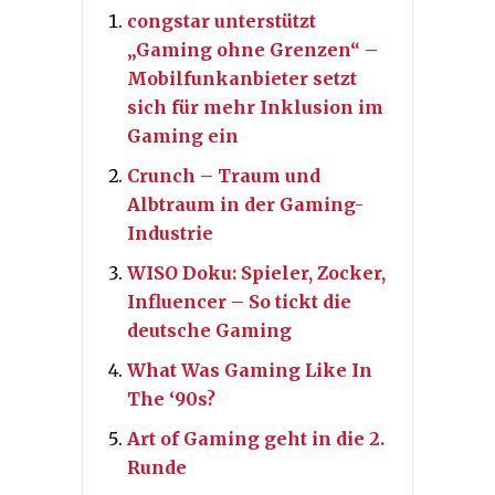
congstar unterstützt
„Gaming ohne Grenzen“ –
Mobilfunkanbieter setzt
sich für mehr Inklusion im
Gaming ein
Crunch – Traum und
Albtraum in der Gaming-
Industrie
WISO Doku: Spieler, Zocker,
Influencer – So tickt die
deutsche Gaming
What Was Gaming Like In
The ‘90s?
Art of Gaming geht in die 2.
Runde