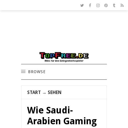
BROWSE
START
→
SEHEN
Wie Saudi-
Arabien Gaming