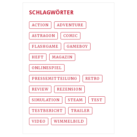
SCHLAGWÖRTER
ACTION
ADVENTURE
ASTRAGON
COMIC
FLASHGAME
GAMEBOY
HEFT
MAGAZIN
ONLINESPIEL
PRESSEMITTEILUNG
RETRO
REVIEW
REZENSION
SIMULATION
STEAM
TEST
TESTBERICHT
TRAILER
VIDEO
WIMMELBILD