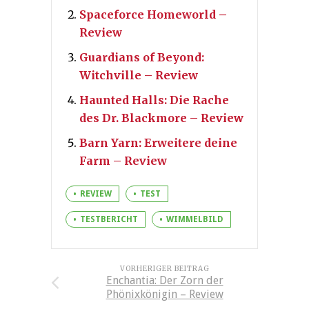
Spaceforce Homeworld –
Review
Guardians of Beyond:
Witchville – Review
Haunted Halls: Die Rache
des Dr. Blackmore – Review
Barn Yarn: Erweitere deine
Farm – Review
REVIEW
TEST
TESTBERICHT
WIMMELBILD
VORHERIGER BEITRAG
Enchantia: Der Zorn der
Phönixkönigin – Review