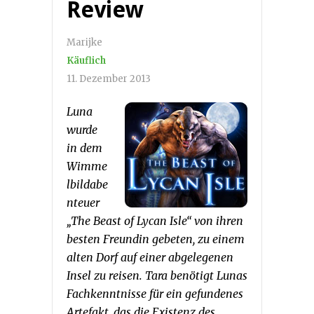
Review
Marijke
Käuflich
11. Dezember 2013
Luna
wurde
in dem
Wimme
lbildabe
nteuer
„The Beast of Lycan Isle“ von ihren
besten Freundin gebeten, zu einem
alten Dorf auf einer abgelegenen
Insel zu reisen. Tara benötigt Lunas
Fachkenntnisse für ein gefundenes
Artefakt, das die Existenz des