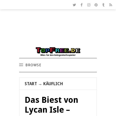
BROWSE
START
→
KÄUFLICH
Das Biest von
Lycan Isle –