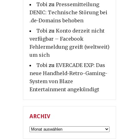
Tobi
zu
Pressemitteilung
DENIC: Technische Störung bei
.de-Domains behoben
Tobi
zu
Konto derzeit nicht
verfügbar – Facebook
Fehlermeldung greift (weltweit)
um sich
Tobi
zu
EVERCADE EXP: Das
neue Handheld-Retro-Gaming-
System von Blaze
Entertainment angekündigt
ARCHIV
Archiv