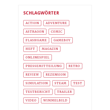
SCHLAGWÖRTER
ACTION
ADVENTURE
ASTRAGON
COMIC
FLASHGAME
GAMEBOY
HEFT
MAGAZIN
ONLINESPIEL
PRESSEMITTEILUNG
RETRO
REVIEW
REZENSION
SIMULATION
STEAM
TEST
TESTBERICHT
TRAILER
VIDEO
WIMMELBILD