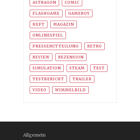
ASTRAGON
COMIC
FLASHGAME
GAMEBOY
HEFT
MAGAZIN
ONLINESPIEL
PRESSEMITTEILUNG
RETRO
REVIEW
REZENSION
SIMULATION
STEAM
TEST
TESTBERICHT
TRAILER
VIDEO
WIMMELBILD
Allgemein