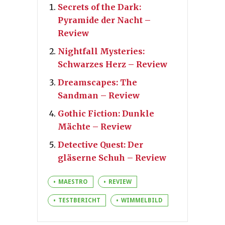
Secrets of the Dark:
Pyramide der Nacht –
Review
Nightfall Mysteries:
Schwarzes Herz – Review
Dreamscapes: The
Sandman – Review
Gothic Fiction: Dunkle
Mächte – Review
Detective Quest: Der
gläserne Schuh – Review
MAESTRO
REVIEW
TESTBERICHT
WIMMELBILD