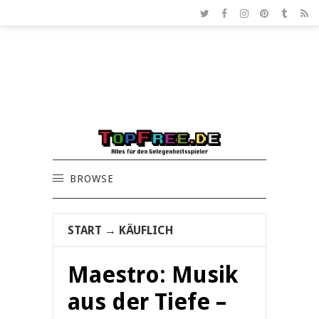
BROWSE
START
→
KÄUFLICH
Maestro: Musik
aus der Tiefe –