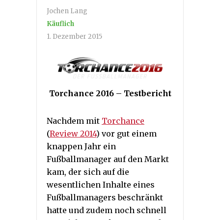
Jochen Lang
Käuflich
1. Dezember 2015
Torchance 2016 – Testbericht
Nachdem mit
Torchance
(
Review 2014
) vor gut einem
knappen Jahr ein
Fußballmanager auf den Markt
kam, der sich auf die
wesentlichen Inhalte eines
Fußballmanagers beschränkt
hatte und zudem noch schnell