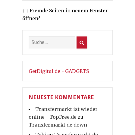
Fremde Seiten in neuem Fenster
öffnen?
GetDigital.de - GADGETS
NEUESTE KOMMENTARE
Transfermarkt ist wieder
online | TopFree.de
zu
Transfermarkt.de down
Tobi
zu
Transfermarkt.de