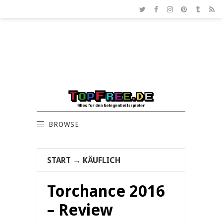
BROWSE
START
→
KÄUFLICH
Torchance 2016
– Review