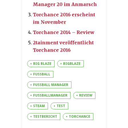
Manager 20 im Anmarsch
Torchance 2016 erscheint
im November
Torchance 2014 – Review
2tainment veröffentlicht
Torchance 2016
BIG BLAZE
BIGBLAZE
FUSSBALL
FUSSBALL MANAGER
FUSSBALLMANAGER
REVIEW
STEAM
TEST
TESTBERICHT
TORCHANCE