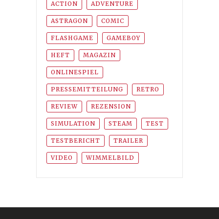
ACTION
ADVENTURE
ASTRAGON
COMIC
FLASHGAME
GAMEBOY
HEFT
MAGAZIN
ONLINESPIEL
PRESSEMITTEILUNG
RETRO
REVIEW
REZENSION
SIMULATION
STEAM
TEST
TESTBERICHT
TRAILER
VIDEO
WIMMELBILD