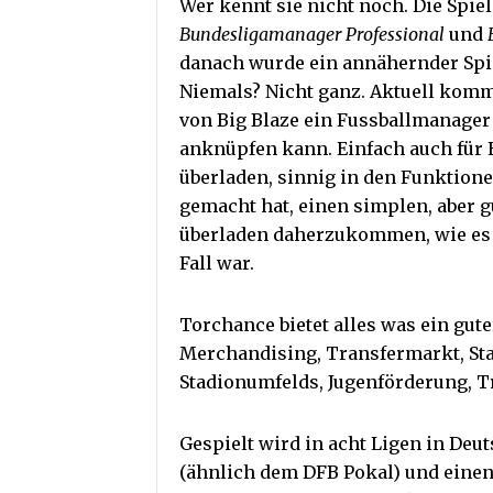
Wer kennt sie nicht noch. Die Spi
Bundesligamanager Professional
und
danach wurde ein annähernder Spie
Niemals? Nicht ganz. Aktuell kom
von Big Blaze ein Fussballmanager 
anknüpfen kann. Einfach auch für Ei
überladen, sinnig in den Funktion
gemacht hat, einen simplen, aber 
überladen daherzukommen, wie es t
Fall war.
Torchance bietet alles was ein gut
Merchandising, Transfermarkt, Sta
Stadionumfelds, Jugenförderung, Tr
Gespielt wird in acht Ligen in Deu
(ähnlich dem DFB Pokal) und einen