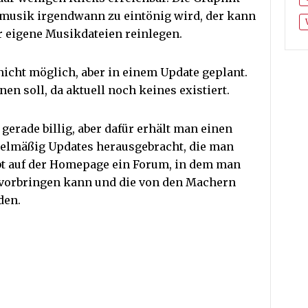
dmusik irgendwann zu eintönig wird, der kann
 eigene Musikdateien reinlegen.
icht möglich, aber in einem Update geplant.
n soll, da aktuell noch keines existiert.
 gerade billig, aber dafür erhält man einen
gelmäßig Updates herausgebracht, die man
bt auf der Homepage ein Forum, in dem man
vorbringen kann und die von den Machern
den.