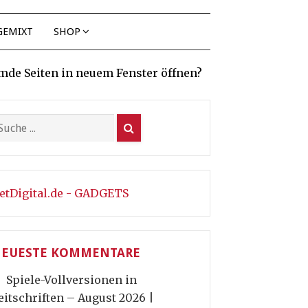
GEMIXT
SHOP
mde Seiten in neuem Fenster öffnen?
etDigital.de - GADGETS
EUESTE KOMMENTARE
Spiele-Vollversionen in
eitschriften – August 2026 |