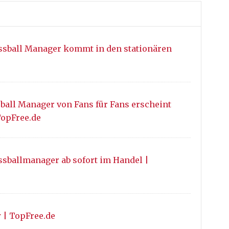
ssball Manager kommt in den stationären
ball Manager von Fans für Fans erscheint
opFree.de
ssballmanager ab sofort im Handel |
 | TopFree.de