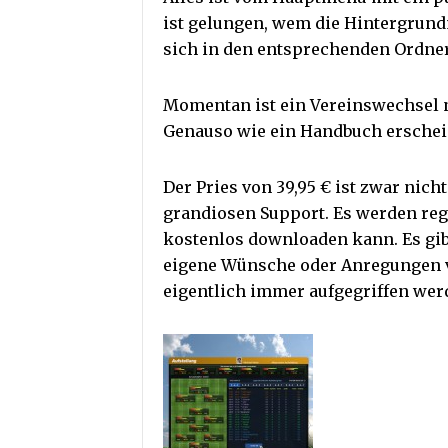
ist gelungen, wem die Hintergrun
sich in den entsprechenden Ordner
Momentan ist ein Vereinswechsel n
Genauso wie ein Handbuch erscheine
Der Pries von 39,95 € ist zwar nicht
grandiosen Support. Es werden re
kostenlos downloaden kann. Es gi
eigene Wünsche oder Anregungen 
eigentlich immer aufgegriffen wer