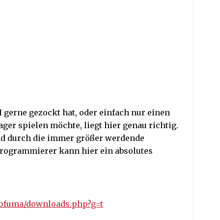
gerne gezockt hat, oder einfach nur einen
ger spielen möchte, liegt hier genau richtig.
und durch die immer größer werdende
Programmierer kann hier ein absolutes
ofuma/downloads.php?g=t