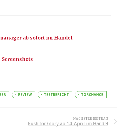
manager ab sofort im Handel
+ Screenshots
GER
REVIEW
TESTBERICHT
TORCHANCE
NÄCHSTER BEITRAG
Rush for Glory ab 14. April im Handel