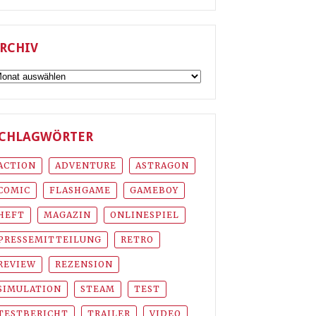
RCHIV
rchiv
CHLAGWÖRTER
ACTION
ADVENTURE
ASTRAGON
COMIC
FLASHGAME
GAMEBOY
HEFT
MAGAZIN
ONLINESPIEL
PRESSEMITTEILUNG
RETRO
REVIEW
REZENSION
SIMULATION
STEAM
TEST
TESTBERICHT
TRAILER
VIDEO