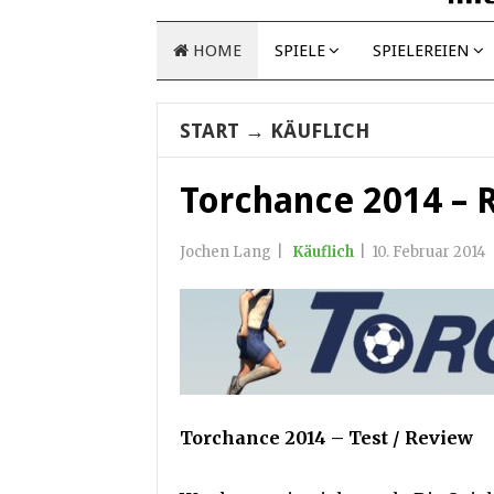
HOME
SPIELE
SPIELEREIEN
START
→
KÄUFLICH
Torchance 2014 – 
Jochen Lang
|
Käuflich
|
10. Februar 2014
Torchance 2014 – Test / Review