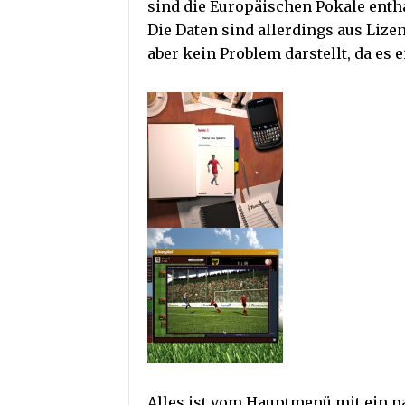
sind die Europäischen Pokale enth
Die Daten sind allerdings aus Liz
aber kein Problem darstellt, da es e
Alles ist vom Hauptmenü mit ein p