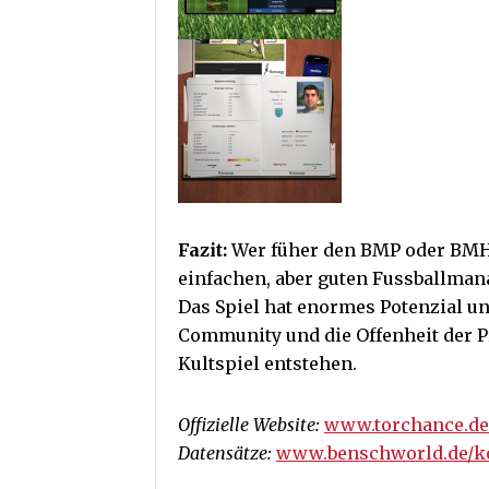
Fazit:
Wer füher den BMP oder BMH 
einfachen, aber guten Fussballmana
Das Spiel hat enormes Potenzial 
Community und die Offenheit der 
Kultspiel entstehen.
Offizielle Website:
www.torchance.de
Datensätze:
www.benschworld.de/k