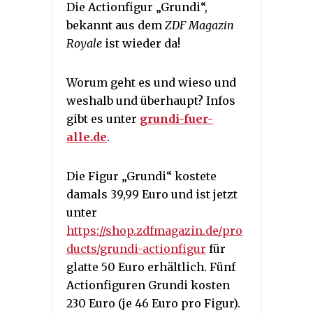
Die Actionfigur „Grundi“,
bekannt aus dem
ZDF Magazin
Royale
ist wieder da!
Worum geht es und wieso und
weshalb und überhaupt? Infos
gibt es unter
grundi-fuer-
alle.de
.
Die Figur „Grundi“ kostete
damals 39,99 Euro und ist jetzt
unter
https://shop.zdfmagazin.de/pro
ducts/grundi-actionfigur
für
glatte 50 Euro erhältlich. Fünf
Actionfiguren Grundi kosten
230 Euro (je 46 Euro pro Figur).