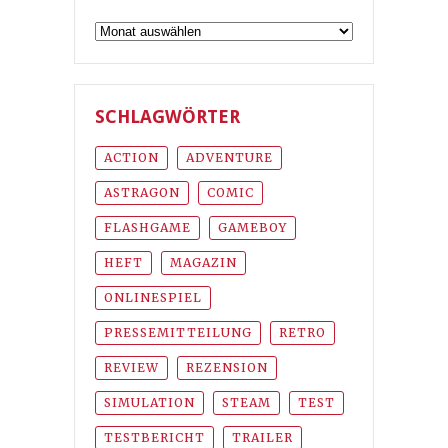
Archiv
SCHLAGWÖRTER
ACTION
ADVENTURE
ASTRAGON
COMIC
FLASHGAME
GAMEBOY
HEFT
MAGAZIN
ONLINESPIEL
PRESSEMITTEILUNG
RETRO
REVIEW
REZENSION
SIMULATION
STEAM
TEST
TESTBERICHT
TRAILER