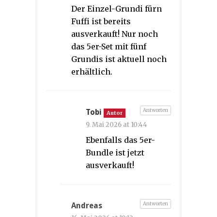
Der Einzel-Grundi fürn
Fuffi ist bereits
ausverkauft! Nur noch
das 5er-Set mit fünf
Grundis ist aktuell noch
erhältlich.
Antworten
Tobi
Autor
9. Mai 2026 at 10:44
Ebenfalls das 5er-
Bundle ist jetzt
ausverkauft!
Antworten
Andreas