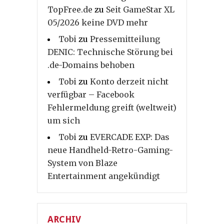
TopFree.de
zu
Seit GameStar XL
05/2026 keine DVD mehr
Tobi
zu
Pressemitteilung
DENIC: Technische Störung bei
.de-Domains behoben
Tobi
zu
Konto derzeit nicht
verfügbar – Facebook
Fehlermeldung greift (weltweit)
um sich
Tobi
zu
EVERCADE EXP: Das
neue Handheld-Retro-Gaming-
System von Blaze
Entertainment angekündigt
ARCHIV