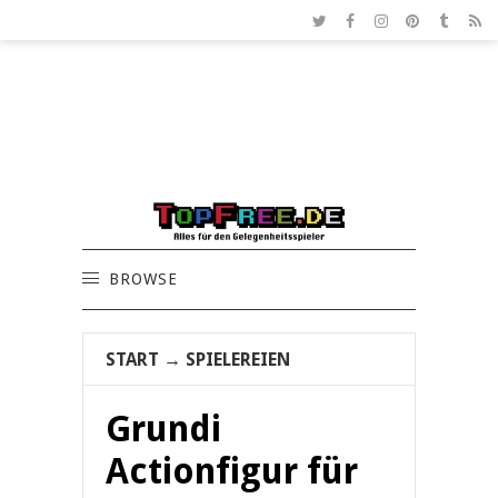
BROWSE
START
→
SPIELEREIEN
Grundi
Actionfigur für