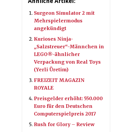
Ähnliche Artikel:
Surgeon Simulator 2 mit
Mehrspielermodus
angekündigt
Kurioses Ninja-
„Salzstreuer“-Männchen in
LEGO®-ähnlicher
Verpackung von Real Toys
(Yerli Üretim)
FREIZEIT MAGAZIN
ROYALE
Preisgelder erhöht: 550.000
Euro für den Deutschen
Computerspielpreis 2017
Rush for Glory – Review