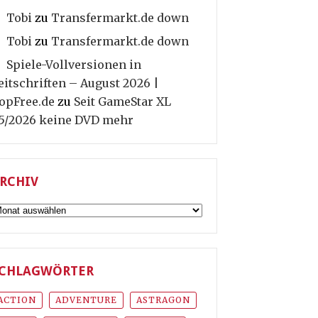
Tobi
zu
Transfermarkt.de down
Tobi
zu
Transfermarkt.de down
Spiele-Vollversionen in
eitschriften – August 2026 |
opFree.de
zu
Seit GameStar XL
5/2026 keine DVD mehr
RCHIV
rchiv
CHLAGWÖRTER
ACTION
ADVENTURE
ASTRAGON