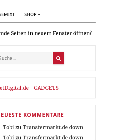
GEMIXT
SHOP
mde Seiten in neuem Fenster öffnen?
etDigital.de - GADGETS
EUESTE KOMMENTARE
Tobi
zu
Transfermarkt.de down
Tobi
zu
Transfermarkt.de down