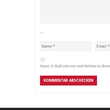
*
=
Name, E-Mail-Adresse und Website in die