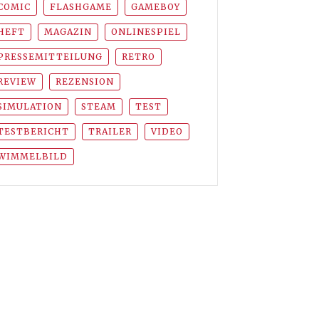
COMIC
FLASHGAME
GAMEBOY
HEFT
MAGAZIN
ONLINESPIEL
PRESSEMITTEILUNG
RETRO
REVIEW
REZENSION
SIMULATION
STEAM
TEST
TESTBERICHT
TRAILER
VIDEO
WIMMELBILD