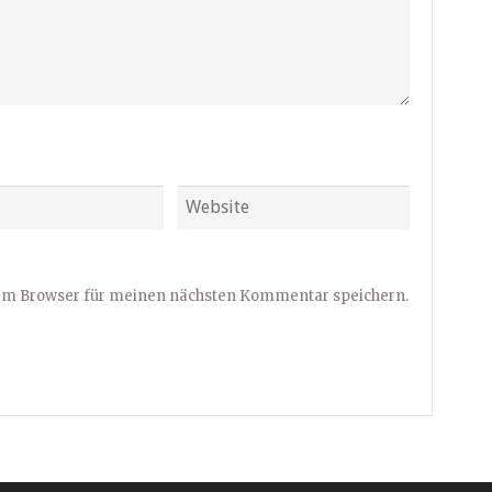
sem Browser für meinen nächsten Kommentar speichern.