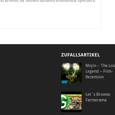
sem Browser für meinen nächsten Kommentar speichern.
ZUFALLSARTIKEL
Mojin – The Los
Legend – Film-
Rezension
Let´s Browse:
Farmerama