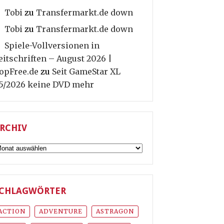
Tobi
zu
Transfermarkt.de down
Tobi
zu
Transfermarkt.de down
Spiele-Vollversionen in
eitschriften – August 2026 |
opFree.de
zu
Seit GameStar XL
5/2026 keine DVD mehr
RCHIV
rchiv
CHLAGWÖRTER
ACTION
ADVENTURE
ASTRAGON