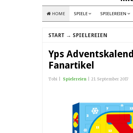
HOME
SPIELE
SPIELEREIEN
START
→
SPIELEREIEN
Yps Adventskalend
Fanartikel
Tobi
|
Spielereien
|
21. September 2017