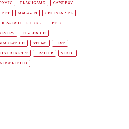
COMIC
FLASHGAME
GAMEBOY
HEFT
MAGAZIN
ONLINESPIEL
PRESSEMITTEILUNG
RETRO
REVIEW
REZENSION
SIMULATION
STEAM
TEST
TESTBERICHT
TRAILER
VIDEO
WIMMELBILD