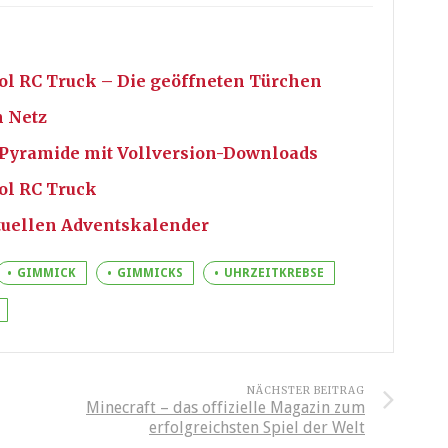
ol RC Truck – Die geöffneten Türchen
m Netz
 Pyramide mit Vollversion-Downloads
ol RC Truck
rtuellen Adventskalender
GIMMICK
GIMMICKS
UHRZEITKREBSE
NÄCHSTER BEITRAG
Minecraft – das offizielle Magazin zum
erfolgreichsten Spiel der Welt