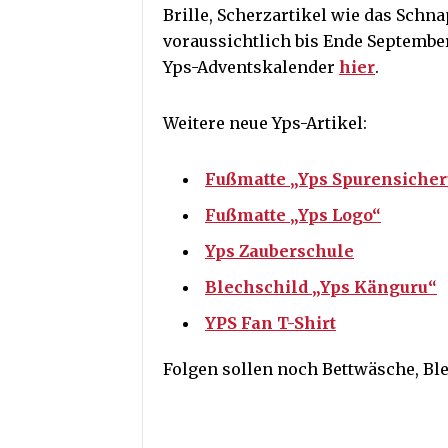
Brille, Scherzartikel wie das Sch
voraussichtlich bis Ende Septembe
Yps-Adventskalender
hier
.
Weitere neue Yps-Artikel:
Fußmatte „Yps Spurensiche
Fußmatte „Yps Logo“
Yps Zauberschule
Blechschild „Yps Känguru“
YPS Fan T-Shirt
Folgen sollen noch Bettwäsche, Bl