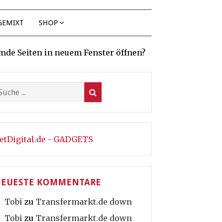
GEMIXT
SHOP
mde Seiten in neuem Fenster öffnen?
etDigital.de - GADGETS
EUESTE KOMMENTARE
Tobi
zu
Transfermarkt.de down
Tobi
zu
Transfermarkt.de down