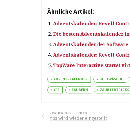
Ähnliche Artikel:
Adventskalender: Revell Contr
Die besten Adventskalender i
Adventskalender der Software
Adventskalender: Revell Contr
TopWare Interactive startet vi
ADVENTSKALENDER
BETTWÄSCHE
YPS
ZAUBERN
ZAUBTERTRICKS
VORHERIGER BEITRAG
Yps wird wieder eingestellt