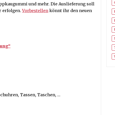
nappkaugummi und mehr. Die Auslieferung soll
r erfolgen.
Vorbestellen
könnt ihr den neuen
rung“
echuhren, Tassen, Taschen, …