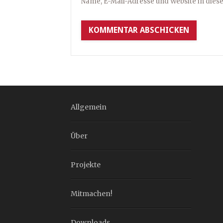
Name, E-Mail-Adresse und Website in die
Allgemein
Über
Projekte
Mitmachen!
Downloads