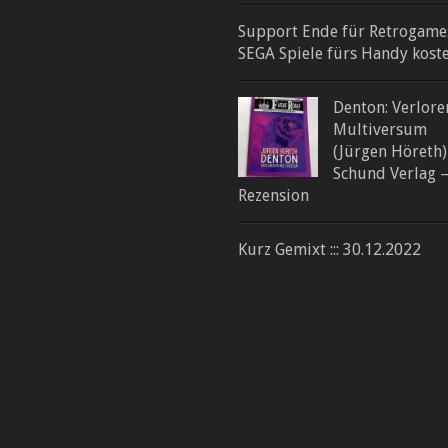
Support Ende für Retrogame
SEGA Spiele fürs Handy kost
Denton: Verlore
Multiversum
(Jürgen Höreth)
Schund Verlag 
Rezension
Kurz Gemixt ::: 30.12.2022