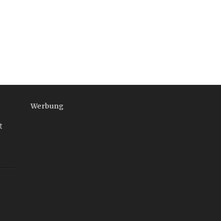
Werbung
t