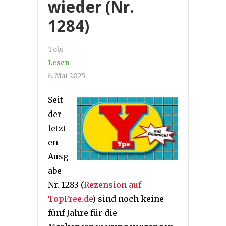
wieder (Nr.
1284)
Tobi
Lesen
6. Mai 2025
Seit
der
letzt
en
Ausg
abe
Nr. 1283 (
Rezension auf
TopFree.de
) sind noch keine
fünf Jahre für die