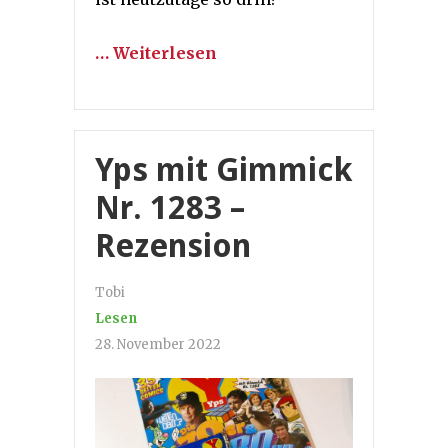
… Weiterlesen
Yps mit Gimmick
Nr. 1283 –
Rezension
Tobi
Lesen
28. November 2022