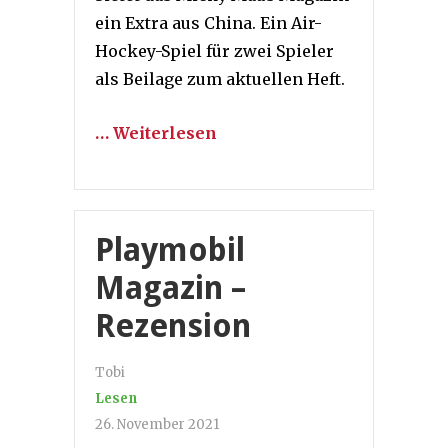
ein Extra aus China. Ein Air-
Hockey-Spiel für zwei Spieler
als Beilage zum aktuellen Heft.
… Weiterlesen
Playmobil
Magazin –
Rezension
Tobi
Lesen
26. November 2021