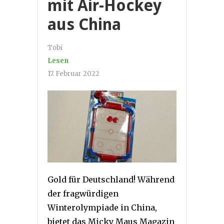
mit Air-Hockey
aus China
Tobi
Lesen
17. Februar 2022
Gold für Deutschland! Während
der fragwürdigen
Winterolympiade in China,
bietet das Micky Maus Magazin