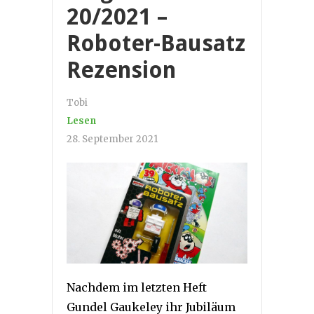
20/2021 –
Roboter-Bausatz
Rezension
Tobi
Lesen
28. September 2021
Nachdem im letzten Heft
Gundel Gaukeley ihr Jubiläum