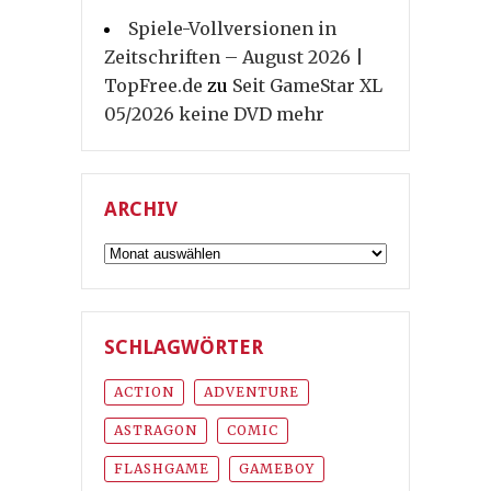
Spiele-Vollversionen in
Zeitschriften – August 2026 |
TopFree.de
zu
Seit GameStar XL
05/2026 keine DVD mehr
ARCHIV
Archiv
SCHLAGWÖRTER
ACTION
ADVENTURE
ASTRAGON
COMIC
FLASHGAME
GAMEBOY