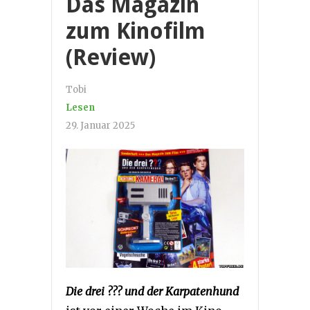
Das Magazin
zum Kinofilm
(Review)
Tobi
Lesen
29. Januar 2025
Die drei ??? und der Karpatenhund