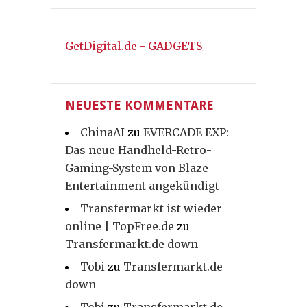
GetDigital.de - GADGETS
NEUESTE KOMMENTARE
ChinaAI
zu
EVERCADE EXP:
Das neue Handheld-Retro-
Gaming-System von Blaze
Entertainment angekündigt
Transfermarkt ist wieder
online | TopFree.de
zu
Transfermarkt.de down
Tobi
zu
Transfermarkt.de
down
Tobi
zu
Transfermarkt.de