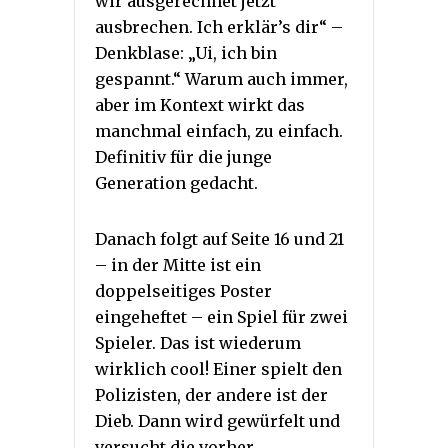
wir ausgerechnet jetzt
ausbrechen. Ich erklär’s dir“ –
Denkblase: „Ui, ich bin
gespannt.“ Warum auch immer,
aber im Kontext wirkt das
manchmal einfach, zu einfach.
Definitiv für die junge
Generation gedacht.
Danach folgt auf Seite 16 und 21
– in der Mitte ist ein
doppelseitiges Poster
eingeheftet – ein Spiel für zwei
Spieler. Das ist wiederum
wirklich cool! Einer spielt den
Polizisten, der andere ist der
Dieb. Dann wird gewürfelt und
versucht die vorher