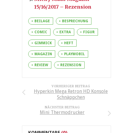
15/16/2017 – Rezension
BEILAGE
BESPRECHUNG
COMIC
EXTRA
FIGUR
GIMMICK
HEFT
MAGAZIN
PLAYMOBIL
REVIEW
REZENSION
VORHERIGER BEITRAG
Hyperkin Mega Retron HD Konsole
Schnäppchen
NÄCHSTER BEITRAG
Mini Thermodrucker
KOMMENTARE
(0)