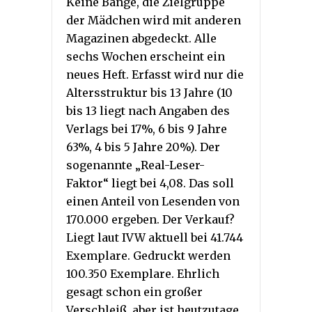
Keine Bange, die Zielgruppe
der Mädchen wird mit anderen
Magazinen abgedeckt. Alle
sechs Wochen erscheint ein
neues Heft. Erfasst wird nur die
Altersstruktur bis 13 Jahre (10
bis 13 liegt nach Angaben des
Verlags bei 17%, 6 bis 9 Jahre
63%, 4 bis 5 Jahre 20%). Der
sogenannte „Real-Leser-
Faktor“ liegt bei 4,08. Das soll
einen Anteil von Lesenden von
170.000 ergeben. Der Verkauf?
Liegt laut IVW aktuell bei 41.744
Exemplare. Gedruckt werden
100.350 Exemplare. Ehrlich
gesagt schon ein großer
Verschleiß, aber ist heutzutage