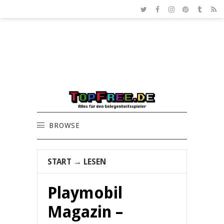
BROWSE
START
→
LESEN
Playmobil
Magazin –