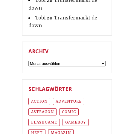
down
Tobi
zu
Transfermarkt.de
down
ARCHIV
Archiv
SCHLAGWÖRTER
ACTION
ADVENTURE
ASTRAGON
COMIC
FLASHGAME
GAMEBOY
HEFT
MAGAZIN