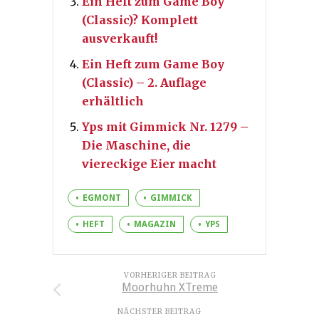
Ein Heft zum Game Boy
(Classic)? Komplett
ausverkauft!
Ein Heft zum Game Boy
(Classic) – 2. Auflage
erhältlich
Yps mit Gimmick Nr. 1279 –
Die Maschine, die
viereckige Eier macht
EGMONT
GIMMICK
HEFT
MAGAZIN
YPS
VORHERIGER BEITRAG
Moorhuhn XTreme
NÄCHSTER BEITRAG