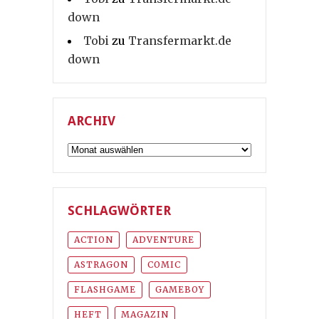
down
Tobi
zu
Transfermarkt.de
down
ARCHIV
Archiv
SCHLAGWÖRTER
ACTION
ADVENTURE
ASTRAGON
COMIC
FLASHGAME
GAMEBOY
HEFT
MAGAZIN