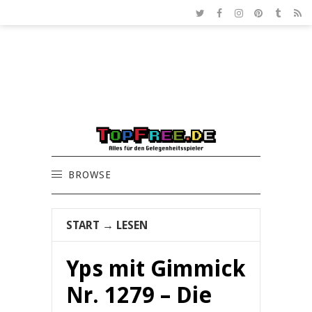
BROWSE
START
→
LESEN
Yps mit Gimmick
Nr. 1279 – Die