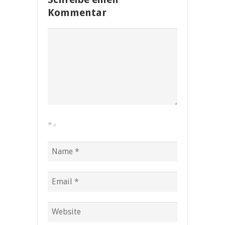
Kommentar
*
=