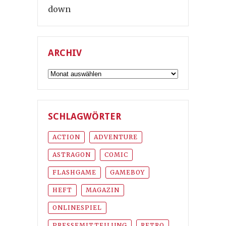
down
ARCHIV
Archiv
SCHLAGWÖRTER
ACTION
ADVENTURE
ASTRAGON
COMIC
FLASHGAME
GAMEBOY
HEFT
MAGAZIN
ONLINESPIEL
PRESSEMITTEILUNG
RETRO