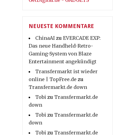
GetDigital.de - GADGETS
NEUESTE KOMMENTARE
ChinaAI
zu
EVERCADE EXP:
Das neue Handheld-Retro-
Gaming-System von Blaze
Entertainment angekündigt
Transfermarkt ist wieder
online | TopFree.de
zu
Transfermarkt.de down
Tobi
zu
Transfermarkt.de
down
Tobi
zu
Transfermarkt.de
down
Tobi
zu
Transfermarkt.de