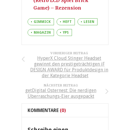
(Retro LCD Spiel Brick
Game) – Rezension
GIMMICK
HEFT
LESEN
MAGAZIN
YPS
VORHERIGER BEITRAG
HyperX Cloud Stinger Headset
gewinnt den prestigeträchtigen iF
DESIGN AWARD für Produktdesign in
der Kategorie Headset
NÄCHSTER BEITRAG
getDigital Osternest: Die nerdigen
Überraschungs-Eier ausgepackt
KOMMENTARE
(0)
Schreibe einen