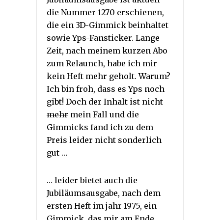
die Nummer 1270 erschienen,
die ein 3D-Gimmick beinhaltet
sowie Yps-Fansticker. Lange
Zeit, nach meinem kurzen Abo
zum Relaunch, habe ich mir
kein Heft mehr geholt. Warum?
Ich bin froh, dass es Yps noch
gibt! Doch der Inhalt ist nicht
mehr
mein Fall und die
Gimmicks fand ich zu dem
Preis leider nicht sonderlich
gut …
… leider bietet auch die
Jubiläumsausgabe, nach dem
ersten Heft im jahr 1975, ein
Gimmick, das mir am Ende