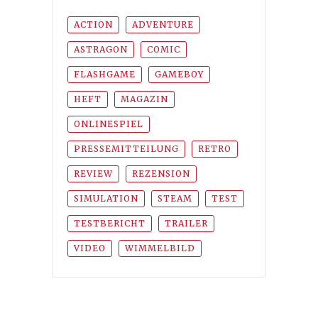
ACTION
ADVENTURE
ASTRAGON
COMIC
FLASHGAME
GAMEBOY
HEFT
MAGAZIN
ONLINESPIEL
PRESSEMITTEILUNG
RETRO
REVIEW
REZENSION
SIMULATION
STEAM
TEST
TESTBERICHT
TRAILER
VIDEO
WIMMELBILD