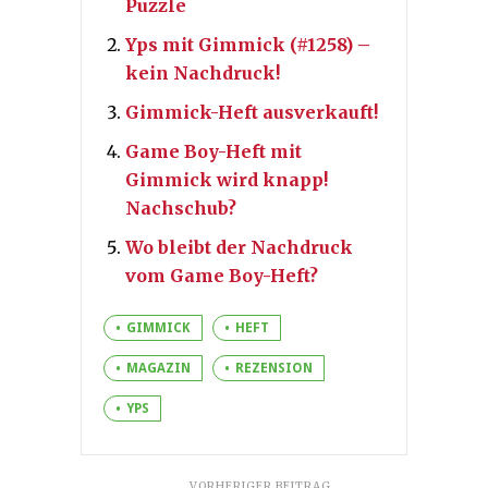
Puzzle
Yps mit Gimmick (#1258) –
kein Nachdruck!
Gimmick-Heft ausverkauft!
Game Boy-Heft mit
Gimmick wird knapp!
Nachschub?
Wo bleibt der Nachdruck
vom Game Boy-Heft?
GIMMICK
HEFT
MAGAZIN
REZENSION
YPS
VORHERIGER BEITRAG