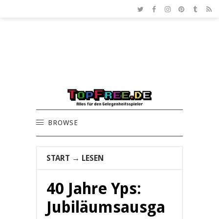
BROWSE
START
→
LESEN
40 Jahre Yps:
Jubiläumsausga