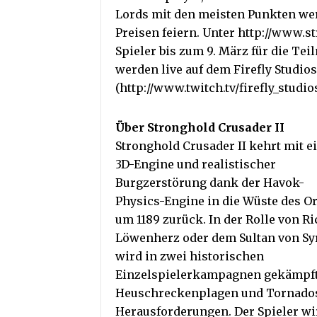
Lords mit den meisten Punkten wer
Preisen feiern. Unter http://www.
Spieler bis zum 9. März für die Te
werden live auf dem Firefly Studio
(http://www.twitch.tv/firefly_studio
Über Stronghold Crusader II
Stronghold Crusader II kehrt mit e
3D-Engine und realistischer
Burgzerstörung dank der Havok-
Physics-Engine in die Wüste des O
um 1189 zurück. In der Rolle von R
Löwenherz oder dem Sultan von Sy
wird in zwei historischen
Einzelspielerkampagnen gekämpft
Heuschreckenplagen und Tornados 
Herausforderungen. Der Spieler wi