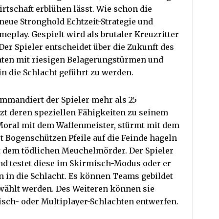
irtschaft erblühen lässt. Wie schon die
neue Stronghold Echtzeit-Strategie und
play. Gespielt wird als brutaler Kreuzritter
Der Spieler entscheidet über die Zukunft des
aten mit riesigen Belagerungstürmen und
n die Schlacht geführt zu werden.
ommandiert der Spieler mehr als 25
tzt deren speziellen Fähigkeiten zu seinem
e Moral mit dem Waffenmeister, stürmt mit dem
st Bogenschützen Pfeile auf die Feinde hageln
 dem tödlichen Meuchelmörder. Der Spieler
nd testet diese im Skirmisch-Modus oder er
rn in die Schlacht. Es können Teams gebildet
wählt werden. Des Weiteren können sie
isch- oder Multiplayer-Schlachten entwerfen.