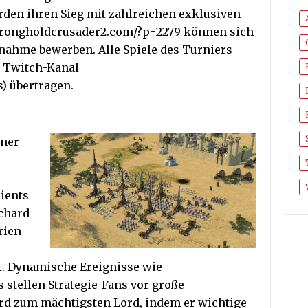
den ihren Sieg mit zahlreichen exklusiven
strongholdcrusader2.com/?p=2279 können sich
ilnahme bewerben. Alle Spiele des Turniers
s Twitch-Kanal
s) übertragen.
iner
rients
ichard
rien
. Dynamische Ereignisse wie
stellen Strategie-Fans vor große
rd zum mächtigsten Lord, indem er wichtige