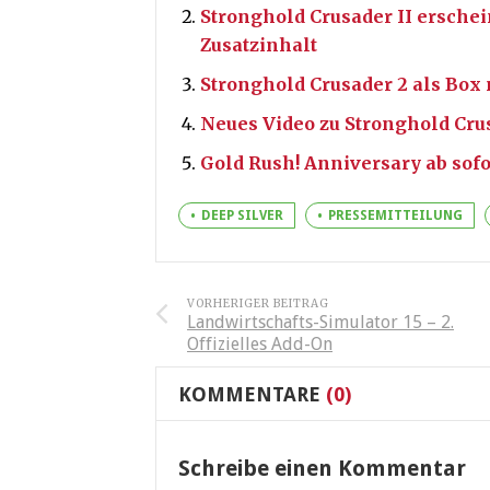
Stronghold Crusader II ersche
Zusatzinhalt
Stronghold Crusader 2 als Box 
Neues Video zu Stronghold Crus
Gold Rush! Anniversary ab sofo
DEEP SILVER
PRESSEMITTEILUNG
VORHERIGER BEITRAG
Landwirtschafts-Simulator 15 – 2.
Offizielles Add-On
KOMMENTARE
(0)
Schreibe einen Kommentar