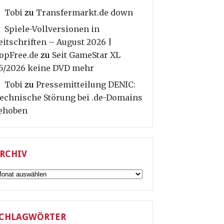
Tobi
zu
Transfermarkt.de down
Spiele-Vollversionen in
eitschriften – August 2026 |
opFree.de
zu
Seit GameStar XL
5/2026 keine DVD mehr
Tobi
zu
Pressemitteilung DENIC:
echnische Störung bei .de-Domains
ehoben
RCHIV
rchiv
CHLAGWÖRTER