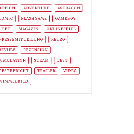
ACTION
ADVENTURE
ASTRAGON
COMIC
FLASHGAME
GAMEBOY
HEFT
MAGAZIN
ONLINESPIEL
PRESSEMITTEILUNG
RETRO
REVIEW
REZENSION
SIMULATION
STEAM
TEST
TESTBERICHT
TRAILER
VIDEO
WIMMELBILD