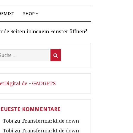
GEMIXT
SHOP
mde Seiten in neuem Fenster öffnen?
etDigital.de - GADGETS
EUESTE KOMMENTARE
Tobi
zu
Transfermarkt.de down
Tobi
zu
Transfermarkt.de down