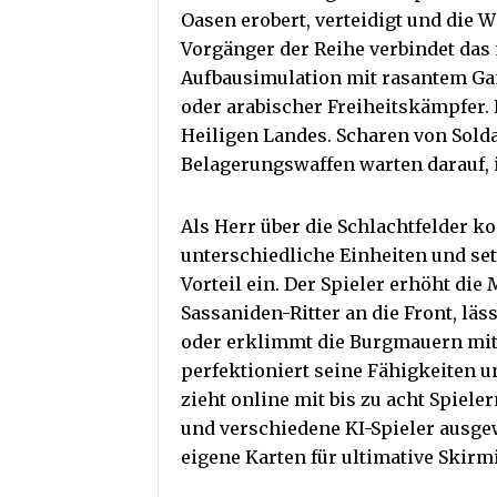
Oasen erobert, verteidigt und die W
Vorgänger der Reihe verbindet das 
Aufbausimulation mit rasantem Game
oder arabischer Freiheitskämpfer. 
Heiligen Landes. Scharen von Sold
Belagerungswaffen warten darauf, i
Als Herr über die Schlachtfelder k
unterschiedliche Einheiten und se
Vorteil ein. Der Spieler erhöht di
Sassaniden-Ritter an die Front, läs
oder erklimmt die Burgmauern mit
perfektioniert seine Fähigkeiten u
zieht online mit bis zu acht Spiele
und verschiedene KI-Spieler ausge
eigene Karten für ultimative Skirm