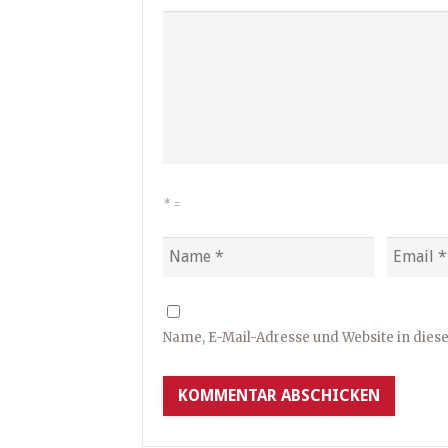
*
=
Name, E-Mail-Adresse und Website in die