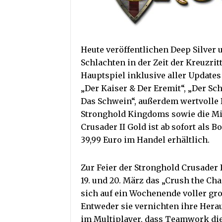
Heute veröffentlichen Deep Silver 
Schlachten in der Zeit der Kreuzrit
Hauptspiel inklusive aller Update
„Der Kaiser & Der Eremit“, „Der Sc
Das Schwein“, außerdem wertvolle 
Stronghold Kingdoms sowie die Mi
Crusader II Gold ist ab sofort als
39,99 Euro im Handel erhältlich.
Zur Feier der Stronghold Crusader I
19. und 20. März das „Crush the C
sich auf ein Wochenende voller gro
Entweder sie vernichten ihre Hera
im Multiplayer, dass Teamwork die 