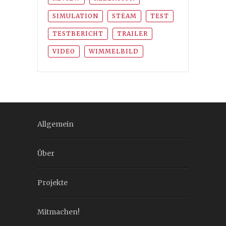
SIMULATION
STEAM
TEST
TESTBERICHT
TRAILER
VIDEO
WIMMELBILD
Allgemein
Über
Projekte
Mitmachen!