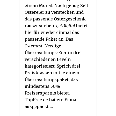
einem Monat. Noch genug Zeit
Ostereier zu verstecken und
das passende Ostergeschenk
rauszusuchen.
getDigital
bietet
hierfür wieder einmal das
passende Paket an: Das
Osternest
. Nerdige
Überraschungs-Eier in drei
verschiedenen Leveln
kategoriesiert. Sprich drei
Preisklassen mit je einem
Überraschungspaket, das
mindestens 50%
Preisersparnis bietet.
TopFree.de hat ein Ei mal
ausgepackt …