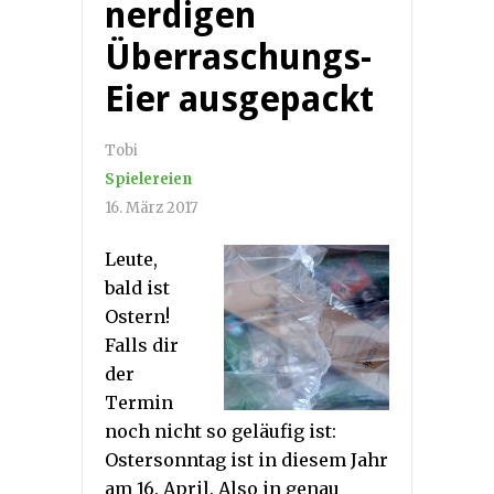
nerdigen
Überraschungs-
Eier ausgepackt
Tobi
Spielereien
16. März 2017
Leute,
bald ist
Ostern!
Falls dir
der
Termin
noch nicht so geläufig ist:
Ostersonntag ist in diesem Jahr
am 16. April. Also in genau