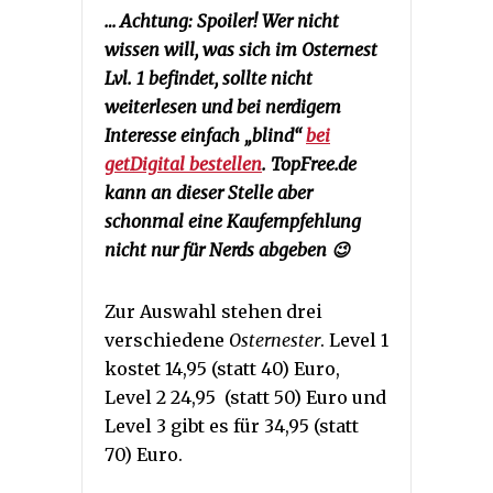
… Achtung: Spoiler! Wer nicht
wissen will, was sich im Osternest
Lvl. 1 befindet, sollte nicht
weiterlesen und bei nerdigem
Interesse einfach „blind“
bei
getDigital bestellen
. TopFree.de
kann an dieser Stelle aber
schonmal eine Kaufempfehlung
nicht nur für Nerds abgeben 😉
Zur Auswahl stehen drei
verschiedene
Osternester
. Level 1
kostet 14,95 (statt 40) Euro,
Level 2 24,95 (statt 50) Euro und
Level 3 gibt es für 34,95 (statt
70) Euro.