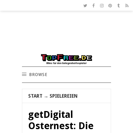
BROWSE
START
→
SPIELEREIEN
getDigital
Osternest: Die