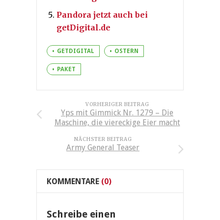
Pandora jetzt auch bei
getDigital.de
GETDIGITAL
OSTERN
PAKET
VORHERIGER BEITRAG
Yps mit Gimmick Nr. 1279 – Die
Maschine, die viereckige Eier macht
NÄCHSTER BEITRAG
Army General Teaser
KOMMENTARE
(0)
Schreibe einen