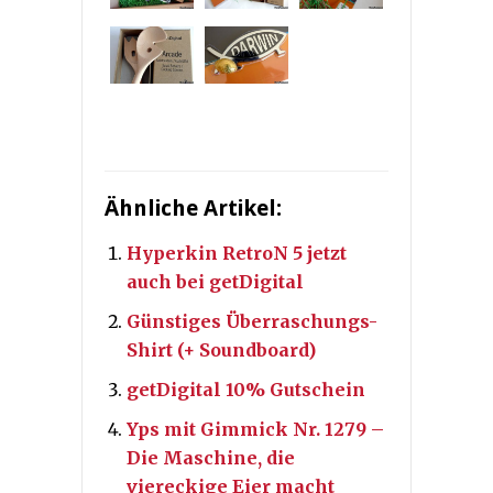
Ähnliche Artikel:
Hyperkin RetroN 5 jetzt
auch bei getDigital
Günstiges Überraschungs-
Shirt (+ Soundboard)
getDigital 10% Gutschein
Yps mit Gimmick Nr. 1279 –
Die Maschine, die
viereckige Eier macht