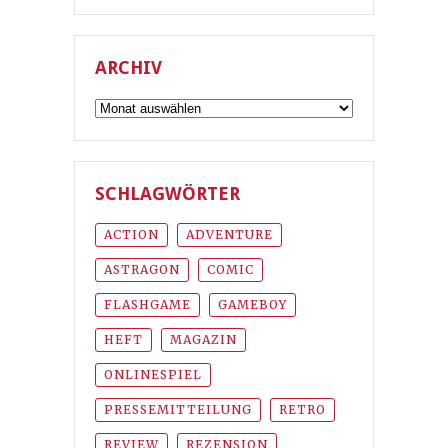
ARCHIV
Archiv
SCHLAGWÖRTER
ACTION
ADVENTURE
ASTRAGON
COMIC
FLASHGAME
GAMEBOY
HEFT
MAGAZIN
ONLINESPIEL
PRESSEMITTEILUNG
RETRO
REVIEW
REZENSION