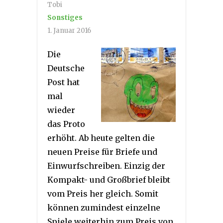
Tobi
Sonstiges
1. Januar 2016
Die
Deutsche
Post hat
mal
wieder
das Proto
erhöht. Ab heute gelten die
neuen Preise für Briefe und
Einwurfschreiben. Einzig der
Kompakt- und Großbrief bleibt
vom Preis her gleich. Somit
können zumindest einzelne
Spiele weiterhin zum Preis von