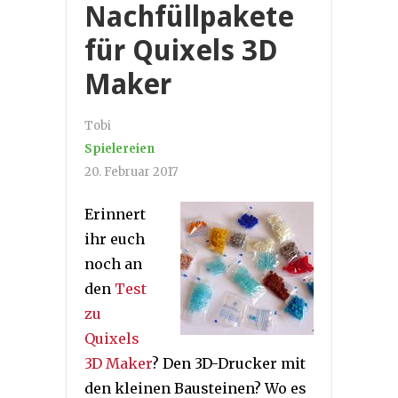
Nachfüllpakete
für Quixels 3D
Maker
Tobi
Spielereien
20. Februar 2017
Erinnert
ihr euch
noch an
den
Test
zu
Quixels
3D Maker
? Den 3D-Drucker mit
den kleinen Bausteinen? Wo es