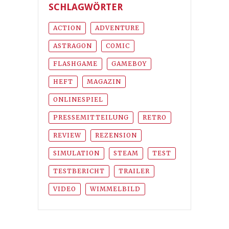
SCHLAGWÖRTER
ACTION
ADVENTURE
ASTRAGON
COMIC
FLASHGAME
GAMEBOY
HEFT
MAGAZIN
ONLINESPIEL
PRESSEMITTEILUNG
RETRO
REVIEW
REZENSION
SIMULATION
STEAM
TEST
TESTBERICHT
TRAILER
VIDEO
WIMMELBILD