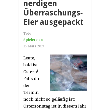
nerdigen
Überraschungs-
Eier ausgepackt
Tobi
Spielereien
16. März 2017
Leute,
bald ist
Ostern!
Falls dir
der
Termin
noch nicht so geläufig ist:
Ostersonntag ist in diesem Jahr