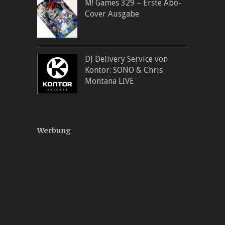
M! Games 329 – Erste Abo-
Cover Ausgabe
DJ Delivery Service von
Kontor: SONO & Chris
Montana LIVE
Werbung