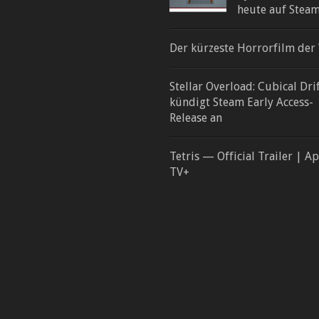
heute auf Stea
Der kürzeste Horrorfilm der
Stellar Overload: Cubical Dri
kündigt Steam Early Access-
Release an
Tetris — Official Trailer | A
TV+