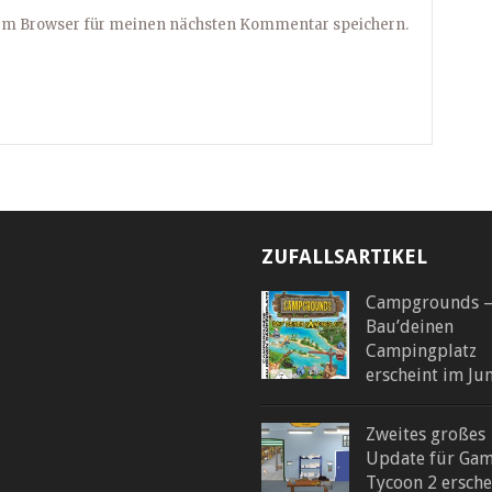
sem Browser für meinen nächsten Kommentar speichern.
ZUFALLSARTIKEL
Campgrounds 
Bau’deinen
Campingplatz
erscheint im Jun
Zweites großes
Update für Ga
Tycoon 2 ersche