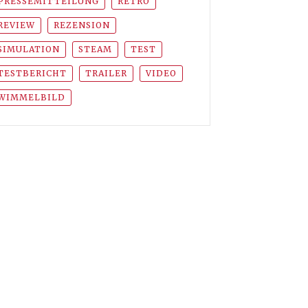
PRESSEMITTEILUNG
RETRO
REVIEW
REZENSION
SIMULATION
STEAM
TEST
TESTBERICHT
TRAILER
VIDEO
WIMMELBILD