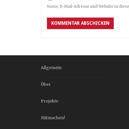
Name, E-Mail-Adresse und Website in die
Allgemein
Über
Projekte
Mitmachen!