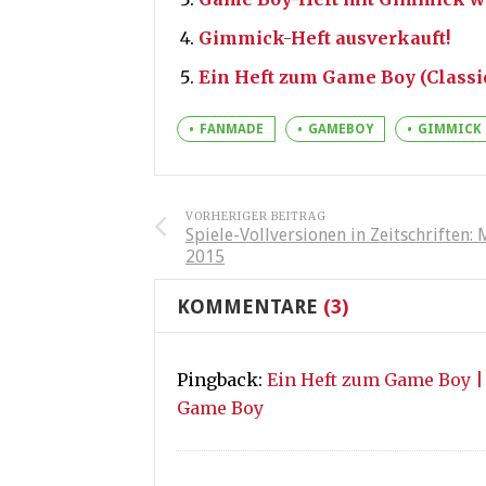
Gimmick-Heft ausverkauft!
Ein Heft zum Game Boy (Classic
FANMADE
GAMEBOY
GIMMICK
VORHERIGER BEITRAG
Spiele-Vollversionen in Zeitschriften: 
2015
KOMMENTARE
(3)
Pingback:
Ein Heft zum Game Boy |
Game Boy