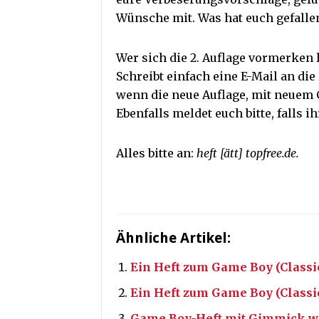
Wünsche mit. Was hat euch gefallen
Wer sich die 2. Auflage vormerken 
Schreibt einfach eine E-Mail an die
wenn die neue Auflage, mit neuem G
Ebenfalls meldet euch bitte, falls 
Alles bitte an:
heft [ätt] topfree.de.
Ähnliche Artikel:
Ein Heft zum Game Boy (Classic
Ein Heft zum Game Boy (Classic)
Game Boy-Heft mit Gimmick w