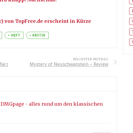
) von TopFree.de erscheint in Kürze
HEFT
KRITIK
NÄCHSTER BEITRAG
März
Mystery of Neuschwanstein – Review
 DMGpage - alles rund um den klassischen