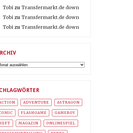
Tobi
zu
Transfermarkt.de down
Tobi
zu
Transfermarkt.de down
Tobi
zu
Transfermarkt.de down
RCHIV
rchiv
CHLAGWÖRTER
ACTION
ADVENTURE
ASTRAGON
COMIC
FLASHGAME
GAMEBOY
HEFT
MAGAZIN
ONLINESPIEL