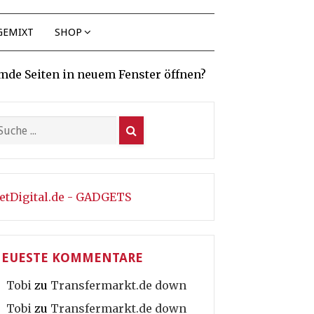
GEMIXT
SHOP
mde Seiten in neuem Fenster öffnen?
etDigital.de - GADGETS
EUESTE KOMMENTARE
Tobi
zu
Transfermarkt.de down
Tobi
zu
Transfermarkt.de down