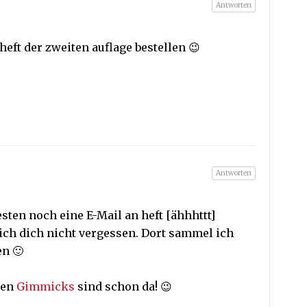
Antworten
eft der zweiten auflage bestellen 😉
Antworten
esten noch eine E-Mail an heft [ähhhttt]
 ich dich nicht vergessen. Dort sammel ich
n 🙂
uen
Gimmicks
sind schon da! 😉