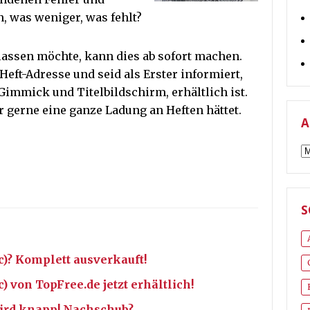
, was weniger, was fehlt?
lassen möchte, kann dies ab sofort machen.
 Heft-Adresse und seid als Erster informiert,
immick und Titelbildschirm, erhältlich ist.
ihr gerne eine ganze Ladung an Heften hättet.
A
A
S
)? Komplett ausverkauft!
 von TopFree.de jetzt erhältlich!
ird knapp! Nachschub?