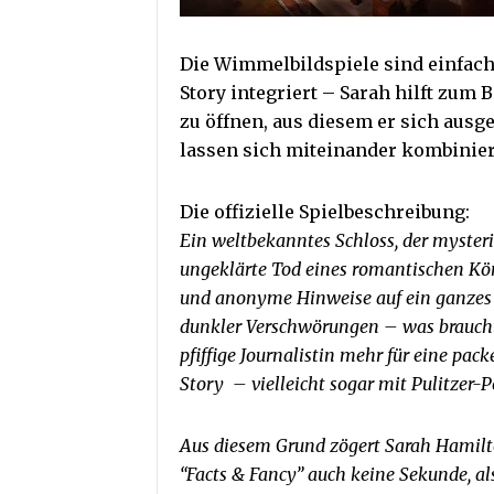
Die Wimmelbildspiele sind einfach
Story integriert – Sarah hilft zum 
zu öffnen, aus diesem er sich aus
lassen sich miteinander kombinie
Die offizielle Spielbeschreibung:
Ein weltbekanntes Schloss, der mysteri
ungeklärte Tod eines romantischen Kö
und anonyme Hinweise auf ein ganzes
dunkler Verschwörungen – was brauch
pfiffige Journalistin mehr für eine pac
Story – vielleicht sogar mit Pulitzer-P
Aus diesem Grund zögert Sarah Hamilto
“Facts & Fancy” auch keine Sekunde, al