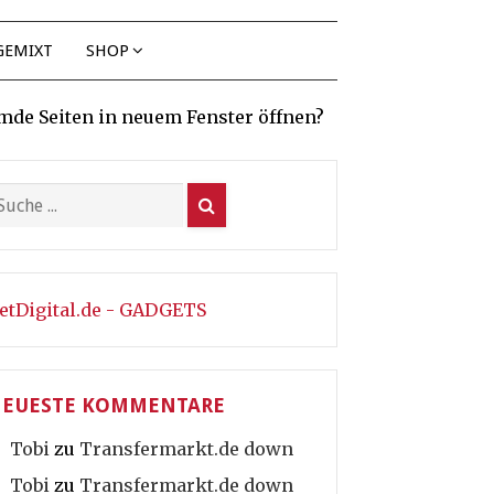
GEMIXT
SHOP
mde Seiten in neuem Fenster öffnen?
etDigital.de - GADGETS
EUESTE KOMMENTARE
Tobi
zu
Transfermarkt.de down
Tobi
zu
Transfermarkt.de down