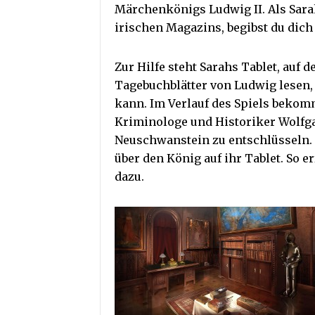
Märchenkönigs Ludwig II. Als Sara
irischen Magazins, begibst du dich
Zur Hilfe steht Sarahs Tablet, auf 
Tagebuchblätter von Ludwig lesen,
kann. Im Verlauf des Spiels bekom
Kriminologe und Historiker Wolfga
Neuschwanstein zu entschlüsseln. 
über den König auf ihr Tablet. So e
dazu.