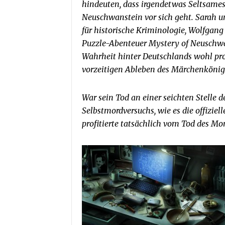
hindeuten, dass irgendetwas Seltsame
Neuschwanstein vor sich geht. Sarah un
für historische Kriminologie, Wolfgang
Puzzle-Abenteuer Mystery of Neuschwan
Wahrheit hinter Deutschlands wohl p
vorzeitigen Ableben des Märchenkönigs
War sein Tod an einer seichten Stelle d
Selbstmordversuchs, wie es die offizie
profitierte tatsächlich vom Tod des M