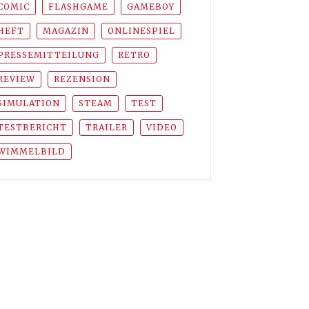
COMIC
FLASHGAME
GAMEBOY
HEFT
MAGAZIN
ONLINESPIEL
PRESSEMITTEILUNG
RETRO
REVIEW
REZENSION
SIMULATION
STEAM
TEST
TESTBERICHT
TRAILER
VIDEO
WIMMELBILD