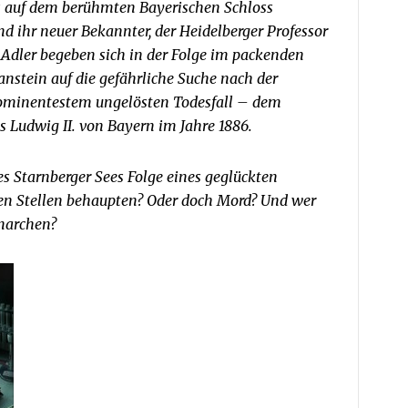
s auf dem berühmten Bayerischen Schloss
d ihr neuer Bekannter, der Heidelberger Professor
 Adler begeben sich in der Folge im packenden
stein auf die gefährliche Suche nach der
rominentestem ungelösten Todesfall – dem
 Ludwig II. von Bayern im Jahre 1886.
es Starnberger Sees Folge eines geglückten
llen Stellen behaupten? Oder doch Mord? Und wer
onarchen?