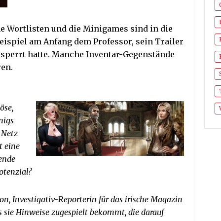
e Wortlisten und die Minigames sind in die
Beispiel am Anfang dem Professor, sein Trailer
gesperrt hatte. Manche Inventar-Gegenstände
ren.
öse,
nigs
 Netz
t eine
kende
otenzial?
n, Investigativ-Reporterin für das irische Magazin
s sie Hinweise zugespielt bekommt, die darauf