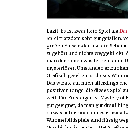
Fazit
: Es ist zwar kein Spiel alá
Dar
Spiel trotzdem sehr gut gefallen. 
großen Entwickler mal ein Scheibc
zugehört und nichts weggeklickt.
man doch noch was lernen kann. D
mysteriösen Umständen ertrunken i
Grafisch gesehen ist dieses Wimme
Das wirkte auf mich allerdings ehe
positiven Dinge, die dieses Spiel 
wett. Für Einsteiger ist Mystery 
gut geeignet, da man gut drauf hi
da was aufnehmen um es einzusetze
Wimmelbildspiele sind flüssig weg
Geschichte integriert. Hat Spaß ge