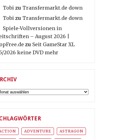
Tobi
zu
Transfermarkt.de down
Tobi
zu
Transfermarkt.de down
Spiele-Vollversionen in
eitschriften – August 2026 |
opFree.de
zu
Seit GameStar XL
5/2026 keine DVD mehr
RCHIV
rchiv
CHLAGWÖRTER
ACTION
ADVENTURE
ASTRAGON