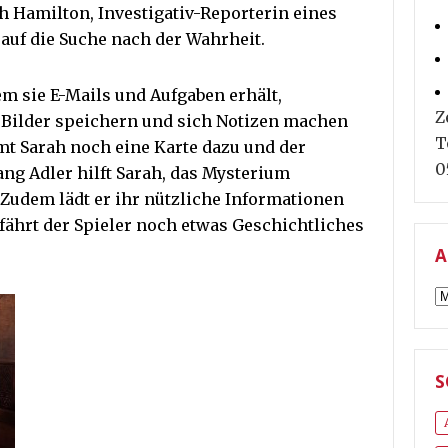
h Hamilton, Investigativ-Reporterin eines
 auf die Suche nach der Wahrheit.
dem sie E-Mails und Aufgaben erhält,
Z
 Bilder speichern und sich Notizen machen
T
mt Sarah noch eine Karte dazu und der
0
ng Adler hilft Sarah, das Mysterium
Zudem lädt er ihr nützliche Informationen
rfährt der Spieler noch etwas Geschichtliches
A
A
S