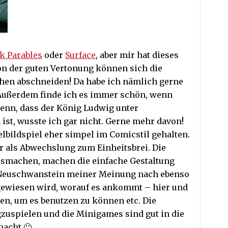
k Parables
oder
Surface
, aber mir hat dieses
Von der guten Vertonung können sich die
hen abschneiden! Da habe ich nämlich gerne
 Außerdem finde ich es immer schön, wenn
enn, dass der König Ludwig unter
st, wusste ich gar nicht. Gerne mehr davon!
lbildspiel eher simpel im Comicstil gehalten.
r als Abwechslung zum Einheitsbrei. Die
ausmachen, machen die einfache Gestaltung
of Neuschwanstein meiner Meinung nach ebenso
ngewiesen wird, worauf es ankommt – hier und
n, um es benutzen zu können etc. Die
zuspielen und die Minigames sind gut in die
macht 🙂