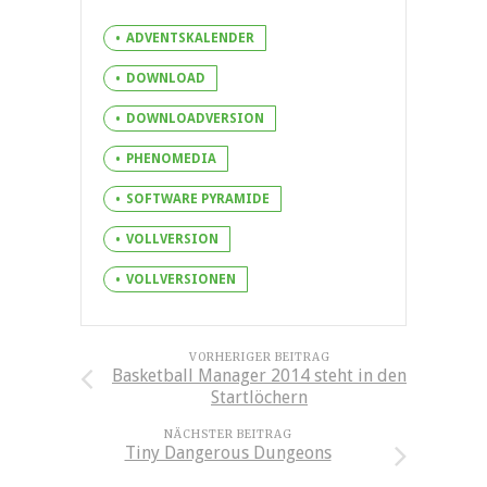
ADVENTSKALENDER
DOWNLOAD
DOWNLOADVERSION
PHENOMEDIA
SOFTWARE PYRAMIDE
VOLLVERSION
VOLLVERSIONEN
VORHERIGER BEITRAG
Basketball Manager 2014 steht in den
Startlöchern
NÄCHSTER BEITRAG
Tiny Dangerous Dungeons