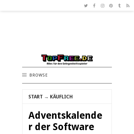
BROWSE
START
→
KÄUFLICH
Adventskalende
r der Software