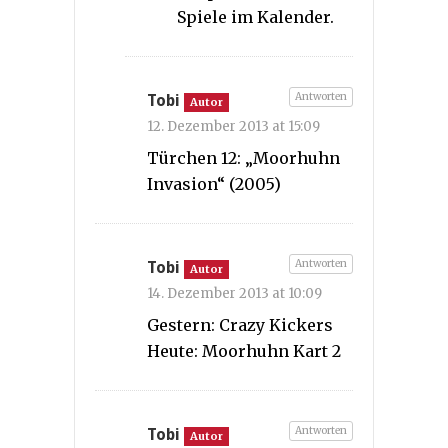
Spiele im Kalender.
Antworten
Tobi
Autor
12. Dezember 2013 at 15:09
Türchen 12: „Moorhuhn
Invasion“ (2005)
Antworten
Tobi
Autor
14. Dezember 2013 at 10:09
Gestern: Crazy Kickers
Heute: Moorhuhn Kart 2
Antworten
Tobi
Autor