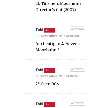
21. Türchen: Moorhuhn
Director’s Cut (2007)
Antworten
Tobi
Autor
22. Dezember 2013 at 00:48
Am heutigen 4. Advent:
Moorhuhn 3
Antworten
Tobi
Autor
23. Dezember 2013 at 00:18
23: Sven 004
Antworten
Tobi
Autor