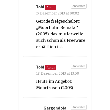
Antworten
Tobi
Autor
17. Dezember 2013 at 00:02
Gerade freigeschaltet:
„Moorhuhn Remake“
(2005), das mittlerweile
auch schon als Freeware
erhältlich ist.
Antworten
Tobi
Autor
18. Dezember 2013 at 13:00
Heute im Angebot:
Moorfrosch (2003)
Antworten
Gargondola