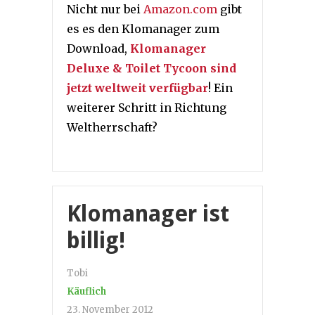
Nicht nur bei
Amazon.com
gibt
es es den Klomanager zum
Download,
Klomanager
Deluxe & Toilet Tycoon sind
jetzt weltweit verfügbar
! Ein
weiterer Schritt in Richtung
Weltherrschaft?
Klomanager ist
billig!
Tobi
Käuflich
23. November 2012