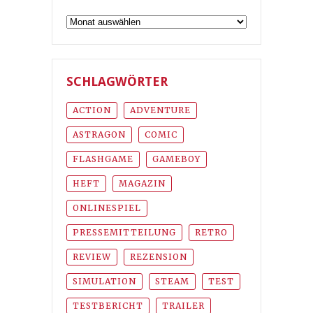
Archiv
SCHLAGWÖRTER
ACTION
ADVENTURE
ASTRAGON
COMIC
FLASHGAME
GAMEBOY
HEFT
MAGAZIN
ONLINESPIEL
PRESSEMITTEILUNG
RETRO
REVIEW
REZENSION
SIMULATION
STEAM
TEST
TESTBERICHT
TRAILER