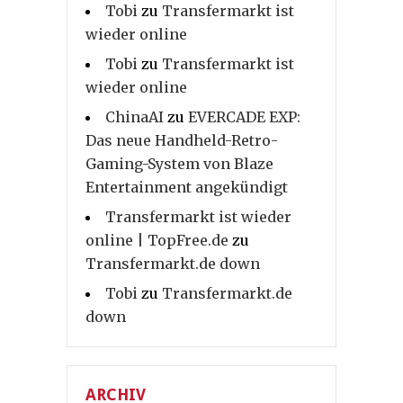
Tobi
zu
Transfermarkt ist
wieder online
Tobi
zu
Transfermarkt ist
wieder online
ChinaAI
zu
EVERCADE EXP:
Das neue Handheld-Retro-
Gaming-System von Blaze
Entertainment angekündigt
Transfermarkt ist wieder
online | TopFree.de
zu
Transfermarkt.de down
Tobi
zu
Transfermarkt.de
down
ARCHIV