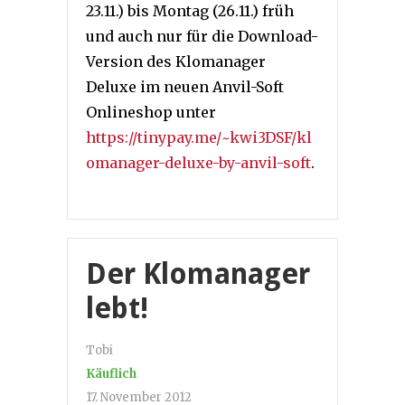
23.11.) bis Montag (26.11.) früh
und auch nur für die Download-
Version des Klomanager
Deluxe im neuen Anvil-Soft
Onlineshop unter
https://tinypay.me/~kwi3DSF/kl
omanager-deluxe-by-anvil-soft
.
Der Klomanager
lebt!
Tobi
Käuflich
17. November 2012