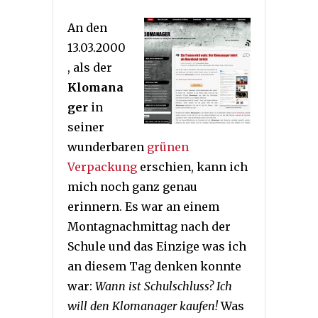
An den
13.03.2000
, als der
Klomana
ger
in
seiner
wunderbaren
grünen
Verpackung
erschien, kann ich
mich noch ganz genau
erinnern. Es war an einem
Montagnachmittag nach der
Schule und das Einzige was ich
an diesem Tag denken konnte
war:
Wann ist Schulschluss? Ich
will den Klomanager kaufen!
Was