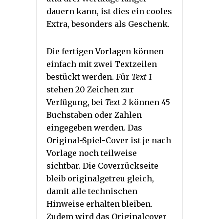
dauern kann, ist dies ein cooles
Extra, besonders als Geschenk.
Die fertigen Vorlagen können
einfach mit zwei Textzeilen
bestückt werden. Für
Text 1
stehen 20 Zeichen zur
Verfügung, bei
Text 2
können 45
Buchstaben oder Zahlen
eingegeben werden. Das
Original-Spiel-Cover ist je nach
Vorlage noch teilweise
sichtbar. Die Coverrückseite
bleib originalgetreu gleich,
damit alle technischen
Hinweise erhalten bleiben.
Zudem wird das Originalcover