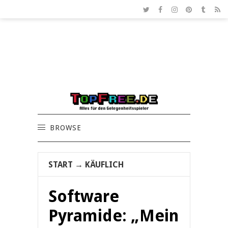
BROWSE
START
→
KÄUFLICH
Software
Pyramide: „Mein