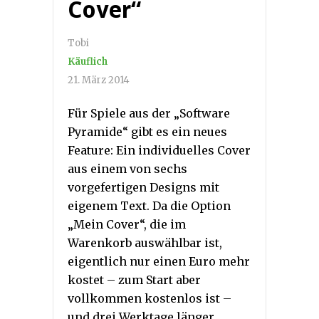
Cover“
Tobi
Käuflich
21. März 2014
Für Spiele aus der „Software
Pyramide“ gibt es ein neues
Feature: Ein individuelles Cover
aus einem von sechs
vorgefertigen Designs mit
eigenem Text. Da die Option
„Mein Cover“, die im
Warenkorb auswählbar ist,
eigentlich nur einen Euro mehr
kostet – zum Start aber
vollkommen kostenlos ist –
und drei Werktage länger