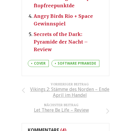
ftopfreepunktde
Angry Birds Rio + Space
Gewinnspiel
Secrets of the Dark:
Pyramide der Nacht –
Review
COVER
SOFTWARE PYRAMIDE
VORHERIGER BEITRAG
Vikings 2: Stämme des Norden – Ende
April im Handel
NÄCHSTER BEITRAG
Let There Be Life – Review
KOMMENTARE
(4)