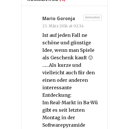
Antworten
Mario Goronja
23. März 2014 at 02:34
Ist auf jeden Fall ne
schöne und günstige
Idee, wenn man Spiele
als Geschenk kauft 🙂
……Als kurze und
vielleicht auch für den
einen oder anderen
interessante
Entdeckung:
Im Real-Markt in Ba-Wü
gibt es seit letzten
Montag in der
Softwarepyramide