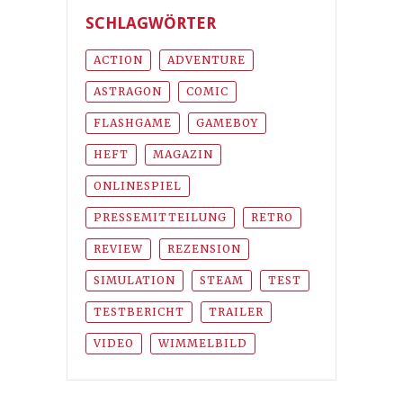
SCHLAGWÖRTER
ACTION
ADVENTURE
ASTRAGON
COMIC
FLASHGAME
GAMEBOY
HEFT
MAGAZIN
ONLINESPIEL
PRESSEMITTEILUNG
RETRO
REVIEW
REZENSION
SIMULATION
STEAM
TEST
TESTBERICHT
TRAILER
VIDEO
WIMMELBILD