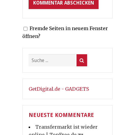
Fremde Seiten in neuem Fenster
öffnen?
GetDigital.de - GADGETS
NEUESTE KOMMENTARE
Transfermarkt ist wieder
online | TopFree.de
zu