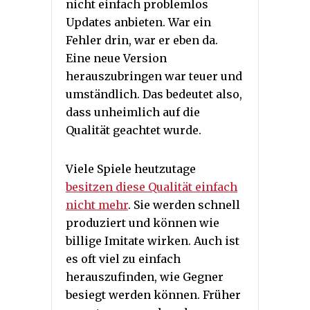
nicht einfach problemlos
Updates anbieten. War ein
Fehler drin, war er eben da.
Eine neue Version
herauszubringen war teuer und
umständlich. Das bedeutet also,
dass unheimlich auf die
Qualität geachtet wurde.
Viele Spiele heutzutage
besitzen diese Qualität einfach
nicht mehr
. Sie werden schnell
produziert und können wie
billige Imitate wirken. Auch ist
es oft viel zu einfach
herauszufinden, wie Gegner
besiegt werden können. Früher