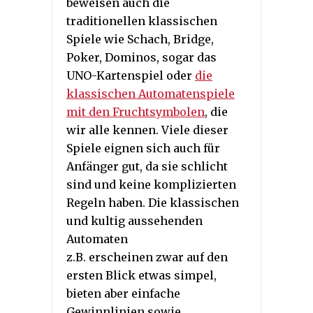
beweisen auch die
traditionellen klassischen
Spiele wie Schach, Bridge,
Poker, Dominos, sogar das
UNO-Kartenspiel oder
die
klassischen Automatenspiele
mit den Fruchtsymbolen
, die
wir alle kennen. Viele dieser
Spiele eignen sich auch für
Anfänger gut, da sie schlicht
sind und keine komplizierten
Regeln haben. Die klassischen
und kultig aussehenden
Automaten
z.B. erscheinen zwar auf den
ersten Blick etwas simpel,
bieten aber einfache
Gewinnlinien sowie