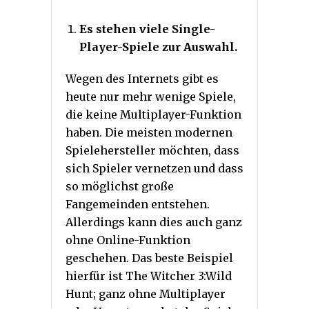
Es stehen viele Single-
Player-Spiele zur Auswahl.
Wegen des Internets gibt es
heute nur mehr wenige Spiele,
die keine Multiplayer-Funktion
haben. Die meisten modernen
Spielehersteller möchten, dass
sich Spieler vernetzen und dass
so möglichst große
Fangemeinden entstehen.
Allerdings kann dies auch ganz
ohne Online-Funktion
geschehen. Das beste Beispiel
hierfür ist The Witcher 3:Wild
Hunt; ganz ohne Multiplayer