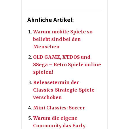
Ähnliche Artikel:
Warum mobile Spiele so
beliebt sind bei den
Menschen
OLD GAMZ, XTDOS und
SSega – Retro Spiele online
spielen!
Releasetermin der
Classics-Strategie-Spiele
verschoben
Mini Classics: Soccer
Warum die eigene
Community das Early