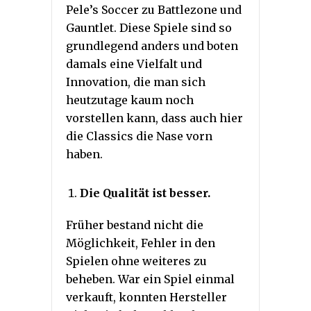
Pele’s Soccer zu Battlezone und
Gauntlet. Diese Spiele sind so
grundlegend anders und boten
damals eine Vielfalt und
Innovation, die man sich
heutzutage kaum noch
vorstellen kann, dass auch hier
die Classics die Nase vorn
haben.
Die Qualität ist besser.
Früher bestand nicht die
Möglichkeit, Fehler in den
Spielen ohne weiteres zu
beheben. War ein Spiel einmal
verkauft, konnten Hersteller