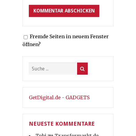
Fremde Seiten in neuem Fenster
öffnen?
GetDigital.de - GADGETS
NEUESTE KOMMENTARE
Tobi
zu
Transfermarkt.de