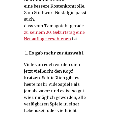
eine bessere Kostenkontrolle.
Zum Stichwort Nostalgie passt
auch,
dass vom Tamagotchi gerade
zu seinem 20. Geburtstag eine
Neuauflage erschienen
ist.
Es gab mehr zur Auswahl.
Viele von euch werden sich
jetzt vielleicht den Kopf
kratzen. Schließlich gibt es
heute mehr Videospiele als
jemals zuvor und es ist so gut
wie unmöglich geworden, alle
verfügbaren Spiele in einer
Lebenszeit oder vielleicht