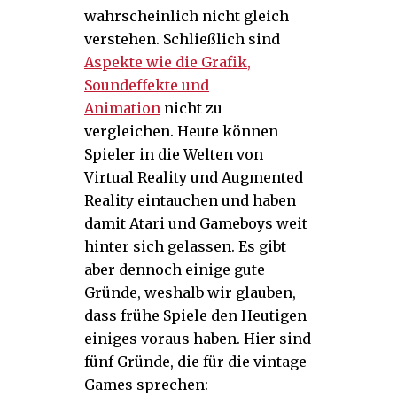
wahrscheinlich nicht gleich
verstehen. Schließlich sind
Aspekte wie die Grafik,
Soundeffekte und
Animation
nicht zu
vergleichen. Heute können
Spieler in die Welten von
Virtual Reality und Augmented
Reality eintauchen und haben
damit Atari und Gameboys weit
hinter sich gelassen. Es gibt
aber dennoch einige gute
Gründe, weshalb wir glauben,
dass frühe Spiele den Heutigen
einiges voraus haben. Hier sind
fünf Gründe, die für die vintage
Games sprechen: