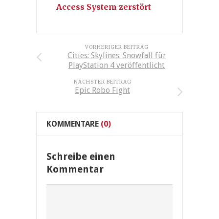
Access System zerstört
VORHERIGER BEITRAG
Cities: Skylines: Snowfall für
PlayStation 4 veröffentlicht
NÄCHSTER BEITRAG
Epic Robo Fight
KOMMENTARE
(0)
Schreibe einen
Kommentar