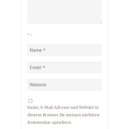
*
=
Name, E-Mail-Adresse und Website in
diesem Browser für meinen nächsten
Kommentar speichern.