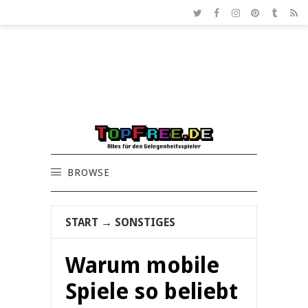
BROWSE
START
→
SONSTIGES
Warum mobile
Spiele so beliebt