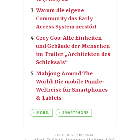
Warum die eigene
Community das Early
Access System zerstört
Grey Goo: Alle Einheiten
und Gebäude der Menschen
im Trailer „Architekten des
Schicksals“
Mahjong Around The
World: Die mobile Puzzle-
Weltreise für Smartphones
& Tablets
MOBIL
SMARTPHONE
VORHERIGER BEITRAG