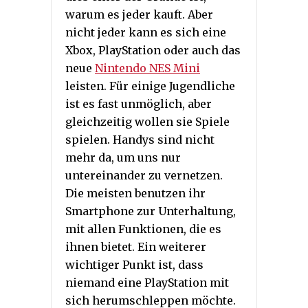
warum es jeder kauft. Aber
nicht jeder kann es sich eine
Xbox, PlayStation oder auch das
neue
Nintendo NES Mini
leisten. Für einige Jugendliche
ist es fast unmöglich, aber
gleichzeitig wollen sie Spiele
spielen. Handys sind nicht
mehr da, um uns nur
untereinander zu vernetzen.
Die meisten benutzen ihr
Smartphone zur Unterhaltung,
mit allen Funktionen, die es
ihnen bietet. Ein weiterer
wichtiger Punkt ist, dass
niemand eine PlayStation mit
sich herumschleppen möchte.