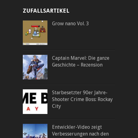
ZUFALLSARTIKEL
Grow nano Vol. 3
Captain Marvel: Die ganze
Geschichte – Rezension
Starbesetzter 90er Jahre-
Shooter Crime Boss: Rockay
City
Entwickler-Video zeigt
Verbesserungen nach den