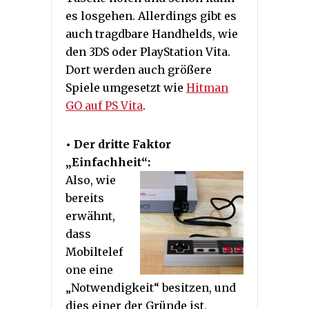
es losgehen. Allerdings gibt es
auch tragdbare Handhelds, wie
den 3DS oder PlayStation Vita.
Dort werden auch größere
Spiele umgesetzt wie
Hitman
GO auf PS Vita
.
• Der dritte Faktor
„Einfachheit“:
Also, wie
bereits
erwähnt,
dass
Mobiltelef
one eine
„Notwendigkeit“ besitzen, und
dies einer der Gründe ist,