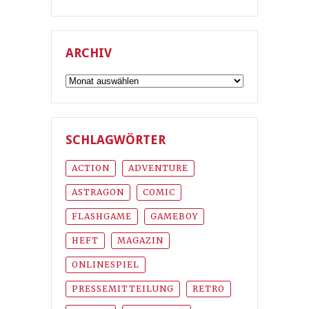
ARCHIV
Archiv
SCHLAGWÖRTER
ACTION
ADVENTURE
ASTRAGON
COMIC
FLASHGAME
GAMEBOY
HEFT
MAGAZIN
ONLINESPIEL
PRESSEMITTEILUNG
RETRO