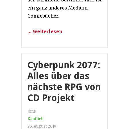
ein ganz anderes Medium:
Comicbücher.
… Weiterlesen
Cyberpunk 2077:
Alles über das
nächste RPG von
CD Projekt
Jens
Käuflich
23. August 2019