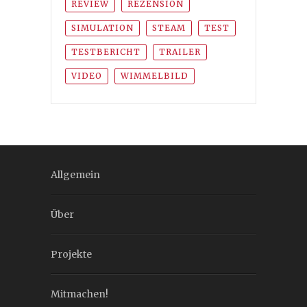
REVIEW
REZENSION
SIMULATION
STEAM
TEST
TESTBERICHT
TRAILER
VIDEO
WIMMELBILD
Allgemein
Über
Projekte
Mitmachen!