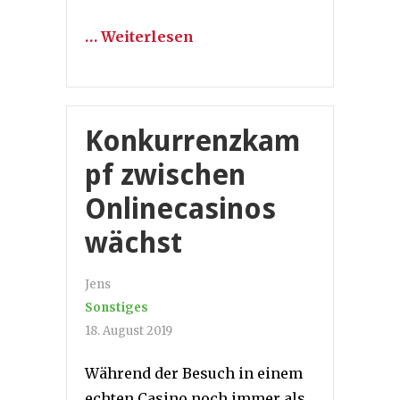
… Weiterlesen
Konkurrenzkam
pf zwischen
Onlinecasinos
wächst
Jens
Sonstiges
18. August 2019
Während der Besuch in einem
echten Casino noch immer als