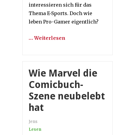
interessieren sich für das
Thema E-Sports. Doch wie
leben Pro-Gamer eigentlich?
… Weiterlesen
Wie Marvel die
Comicbuch-
Szene neubelebt
hat
Jens
Lesen