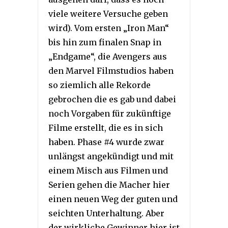
viele weitere Versuche geben
wird). Vom ersten „Iron Man“
bis hin zum finalen Snap in
„Endgame“, die Avengers aus
den Marvel Filmstudios haben
so ziemlich alle Rekorde
gebrochen die es gab und dabei
noch Vorgaben für zukünftige
Filme erstellt, die es in sich
haben. Phase #4 wurde zwar
unlängst angekündigt und mit
einem Misch aus Filmen und
Serien gehen die Macher hier
einen neuen Weg der guten und
seichten Unterhaltung. Aber
der wirkliche Gewinner hier ist