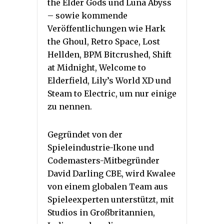
the Elder Gods und Luna Abyss
– sowie kommende
Veröffentlichungen wie Hark
the Ghoul, Retro Space, Lost
Hellden, BPM Bitcrushed, Shift
at Midnight, Welcome to
Elderfield, Lily’s World XD und
Steam to Electric, um nur einige
zu nennen.
Gegründet von der
Spieleindustrie-Ikone und
Codemasters-Mitbegründer
David Darling CBE, wird Kwalee
von einem globalen Team aus
Spieleexperten unterstützt, mit
Studios in Großbritannien,