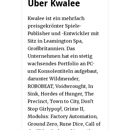
Über Kwalee
Kwalee ist ein mehrfach
preisgekrönter Spiele-
Publisher und -Entwickler mit
Sitz in Leamington Spa,
Großbritannien. Das
Unternehmen hat ein stetig
wachsendes Portfolio an PC-
und Konsolentiteln aufgebaut,
darunter Wildmender,
ROBOBEAT, Voidwrought, In
Sink, Hordes of Hunger, The
Precinct, Town to City, Don’t
Stop Girlypop!, Grime II,
Modulus: Factory Automation,
Ground Zero, Rune Dice, Call of