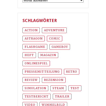
SCHLAGWÖRTER
ACTION
ADVENTURE
ASTRAGON
COMIC
FLASHGAME
GAMEBOY
HEFT
MAGAZIN
ONLINESPIEL
PRESSEMITTEILUNG
RETRO
REVIEW
REZENSION
SIMULATION
STEAM
TEST
TESTBERICHT
TRAILER
VIDEO
WIMMELBILD