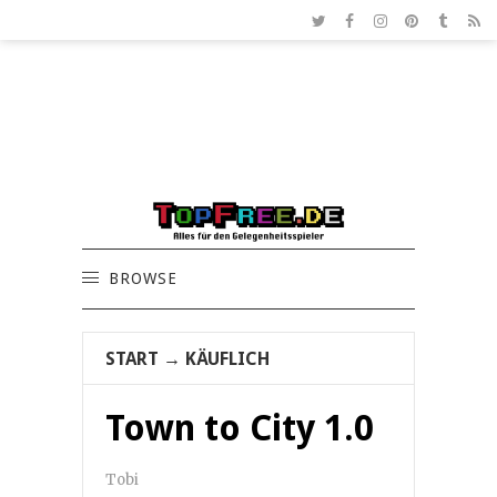
BROWSE
START
→
KÄUFLICH
Town to City 1.0
Tobi