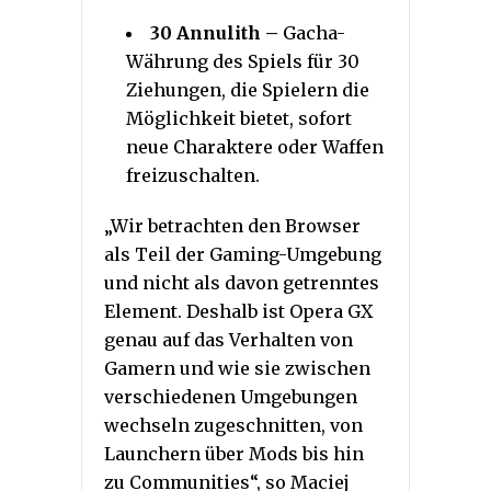
30 Annulith –
Gacha-
Währung des Spiels für 30
Ziehungen, die Spielern die
Möglichkeit bietet, sofort
neue Charaktere oder Waffen
freizuschalten.
„Wir betrachten den Browser
als Teil der Gaming-Umgebung
und nicht als davon getrenntes
Element. Deshalb ist Opera GX
genau auf das Verhalten von
Gamern und wie sie zwischen
verschiedenen Umgebungen
wechseln zugeschnitten, von
Launchern über Mods bis hin
zu Communities“, so Maciej