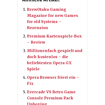
BrewOtaku Gaming
Magazine for new Games
for old Systems –
Rezension
Premium Kartenspiele-Box
– Review
Millionenfach gespielt und
doch kostenlos – die
beliebtesten Opera GX
Spiele
Opera Browser friert ein –
Fix
Evercade VS Retro Game
Console Premium Pack
Unboxing