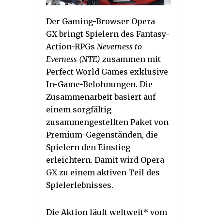
Der Gaming-Browser Opera
GX bringt Spielern des Fantasy-
Action-RPGs
Neverness to
Everness (NTE)
zusammen mit
Perfect World Games exklusive
In-Game-Belohnungen. Die
Zusammenarbeit basiert auf
einem sorgfältig
zusammengestellten Paket von
Premium-Gegenständen, die
Spielern den Einstieg
erleichtern. Damit wird Opera
GX zu einem aktiven Teil des
Spielerlebnisses.
Die Aktion läuft weltweit* vom