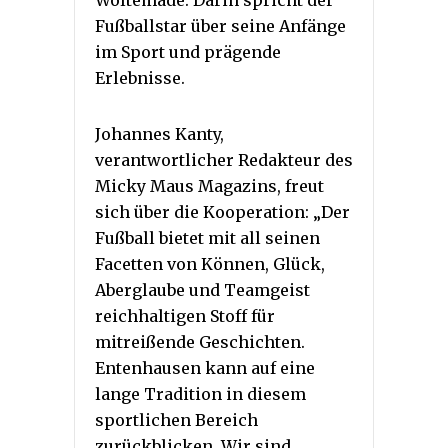
Woltemade. Darin spricht der
Fußballstar über seine Anfänge
im Sport und prägende
Erlebnisse.
Johannes Kanty,
verantwortlicher Redakteur des
Micky Maus Magazins, freut
sich über die Kooperation: „Der
Fußball bietet mit all seinen
Facetten von Können, Glück,
Aberglaube und Teamgeist
reichhaltigen Stoff für
mitreißende Geschichten.
Entenhausen kann auf eine
lange Tradition in diesem
sportlichen Bereich
zurückblicken. Wir sind