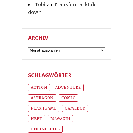
Tobi
zu
Transfermarkt.de
down
ARCHIV
Archiv
SCHLAGWÖRTER
ACTION
ADVENTURE
ASTRAGON
COMIC
FLASHGAME
GAMEBOY
HEFT
MAGAZIN
ONLINESPIEL