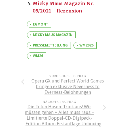
Micky Maus Magazin Nr.
05/2021 – Rezension
EGMONT
MICKY MAUS MAGAZIN
PRESSEMITTEILUNG
WM2026
WM26
VORHERIGER BEITRAG
Opera GX und Perfect World Games
bringen exklusive Neverness to
Everness-Belohnungen
NÄCHSTER BEITRAG
Die Toten Hosen: Trink aus! Wir
müssen gehen + Alles muss raus –
Limitierte Doppel-CD-Digipack-
Edition Album Erstauflage Unboxing