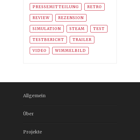
PRESSEMITTEILUNG
RETRO
REVIEW
REZENSION
SIMULATION
STEAM
TEST
TESTBERICHT
TRAILER
VIDEO
WIMMELBILD
Allgemein
Über
Projekte