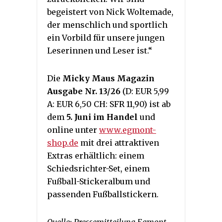
begeistert von Nick Woltemade,
der menschlich und sportlich
ein Vorbild für unsere jungen
Leserinnen und Leser ist.“
Die
Micky Maus Magazin
Ausgabe Nr. 13/26
(D: EUR 5,99
A: EUR 6,50 CH: SFR 11,90) ist ab
dem
5. Juni im Handel
und
online unter
www.egmont-
shop.de
mit drei attraktiven
Extras erhältlich: einem
Schiedsrichter-Set, einem
Fußball-Stickeralbum und
passenden Fußballstickern.