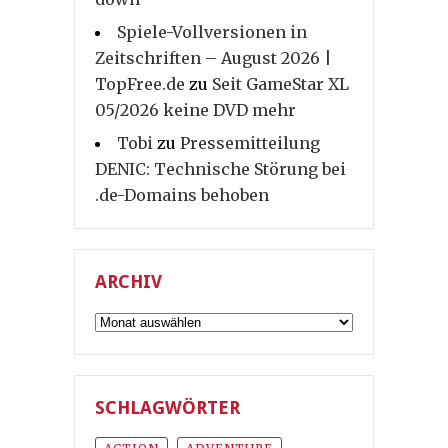
Spiele-Vollversionen in
Zeitschriften – August 2026 |
TopFree.de
zu
Seit GameStar XL
05/2026 keine DVD mehr
Tobi
zu
Pressemitteilung
DENIC: Technische Störung bei
.de-Domains behoben
ARCHIV
Archiv
SCHLAGWÖRTER