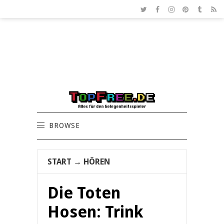
BROWSE
START
→
HÖREN
Die Toten
Hosen: Trink