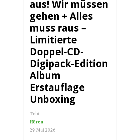
aus! Wir müssen
gehen + Alles
muss raus –
Limitierte
Doppel-CD-
Digipack-Edition
Album
Erstauflage
Unboxing
Tobi
Hören
29. Mai 2026