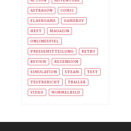
ACTION
ADVENTURE
ASTRAGON
COMIC
FLASHGAME
GAMEBOY
HEFT
MAGAZIN
ONLINESPIEL
PRESSEMITTEILUNG
RETRO
REVIEW
REZENSION
SIMULATION
STEAM
TEST
TESTBERICHT
TRAILER
VIDEO
WIMMELBILD