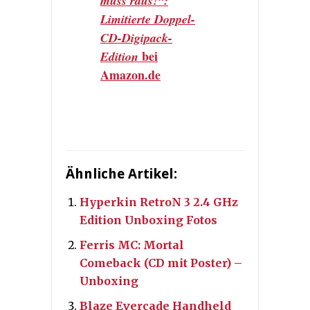
muss raus!“:
Limitierte Doppel-
CD-Digipack-
bei
Edition
Amazon.de
Ähnliche Artikel:
Hyperkin RetroN 3 2.4 GHz
Edition Unboxing Fotos
Ferris MC: Mortal
Comeback (CD mit Poster) –
Unboxing
Blaze Evercade Handheld