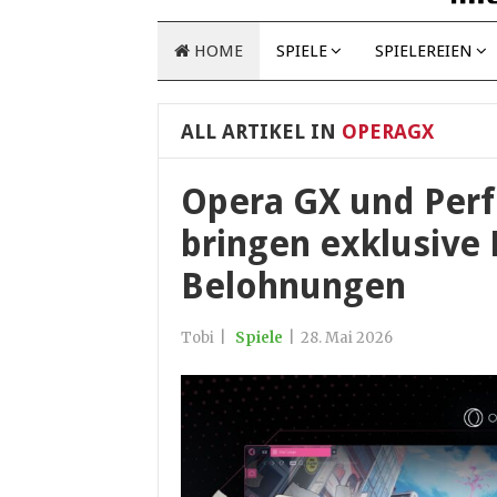
HOME
SPIELE
SPIELEREIEN
ALL ARTIKEL IN
OPERAGX
Opera GX und Per
bringen exklusive
Belohnungen
Tobi
|
Spiele
|
28. Mai 2026