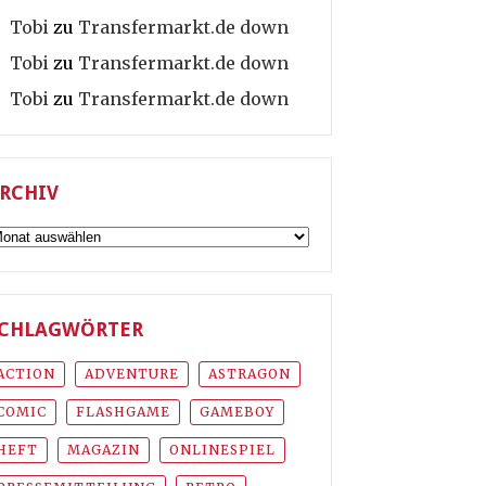
Tobi
zu
Transfermarkt.de down
Tobi
zu
Transfermarkt.de down
Tobi
zu
Transfermarkt.de down
RCHIV
rchiv
CHLAGWÖRTER
ACTION
ADVENTURE
ASTRAGON
COMIC
FLASHGAME
GAMEBOY
HEFT
MAGAZIN
ONLINESPIEL