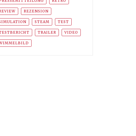
PRESSEMITTEILUNG
RETRO
REVIEW
REZENSION
SIMULATION
STEAM
TEST
TESTBERICHT
TRAILER
VIDEO
WIMMELBILD