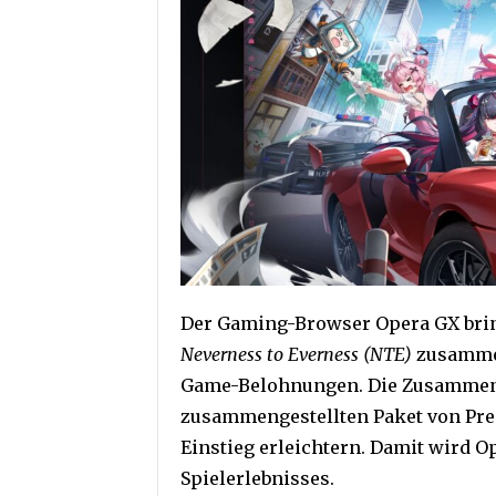
Der Gaming-Browser Opera GX brin
Neverness to Everness (NTE)
zusammen
Game-Belohnungen. Die Zusammenar
zusammengestellten Paket von Pre
Einstieg erleichtern. Damit wird O
Spielerlebnisses.