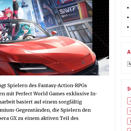
A
A
gt Spielern des Fantasy-Action-RPGs
S
 mit Perfect World Games exklusive In-
beit basiert auf einem sorgfältig
mium-Gegenständen, die Spielern den
pera GX zu einem aktiven Teil des