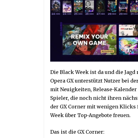
Die Black Week ist da und die Jag
Opera GX unterstützt Nutzer bei de
mit Neuigkeiten, Release-Kalende
Spieler, die noch nicht ihren näch
der GX Corner mit wenigen Klicks
Week über Top-Angebote freuen.
Das ist die GX Corner: