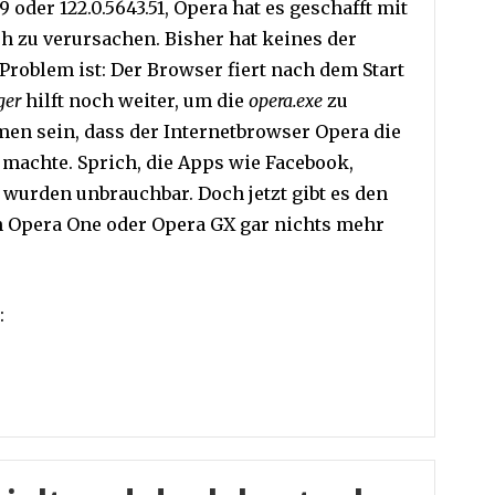
59 oder 122.0.5643.51, Opera hat es geschafft mit
h zu verursachen. Bisher hat keines der
roblem ist: Der Browser fiert nach dem Start
ger
hilft noch weiter, um die
opera.exe
zu
en sein, dass der Internetbrowser Opera die
 machte. Sprich, die Apps wie Facebook,
urden unbrauchbar. Doch jetzt gibt es den
on Opera One oder Opera GX gar nichts mehr
: