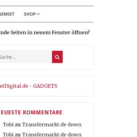
GEMIXT
SHOP
mde Seiten in neuem Fenster öffnen?
etDigital.de - GADGETS
EUESTE KOMMENTARE
Tobi
zu
Transfermarkt.de down
Tobi
zu
Transfermarkt.de down