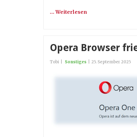
… Weiterlesen
Opera Browser frier
Tobi
|
Sonstiges
|
25. September 2025