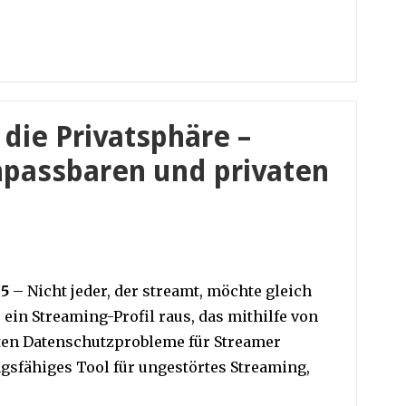
die Privatsphäre –
npassbaren und privaten
25
–
Nicht jeder, der streamt, möchte gleich
 ein Streaming-Profil raus, das mithilfe von
ten Datenschutzprobleme für Streamer
ngsfähiges Tool für ungestörtes Streaming,