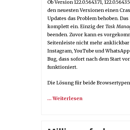
Ob Version 122.0.5643.71, 122.0.5643.
den neuesten Versionen einen Cras
Updates das Problem behoben. Das P
komplett ein. Einzig der
Task Mana
beenden. Zuvor kann es vorgekomm
Seitenleiste nicht mehr anklickbar
Instagram, YouTube und WhatsApp w
Bug, dass sofort nach dem Start v
funktioniert.
Die Lösung für beide Browsertypen
… Weiterlesen