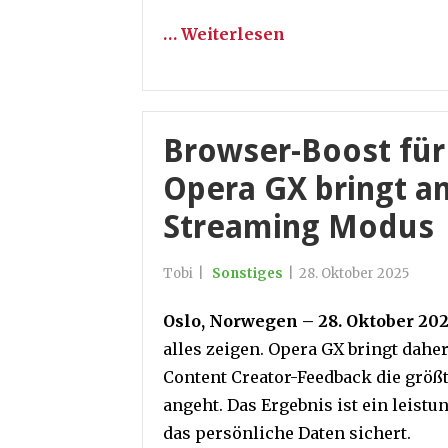
… Weiterlesen
Browser-Boost für 
Opera GX bringt a
Streaming Modus
Tobi
|
Sonstiges
|
28. Oktober 2025
Oslo, Norwegen – 28. Oktober 20
alles zeigen. Opera GX bringt daher
Content Creator-Feedback die größ
angeht. Das Ergebnis ist ein leistu
das persönliche Daten sichert.