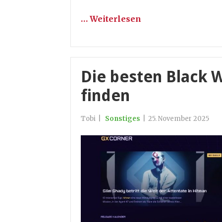
… Weiterlesen
Die besten Black 
finden
Tobi
|
Sonstiges
|
25. November 2025