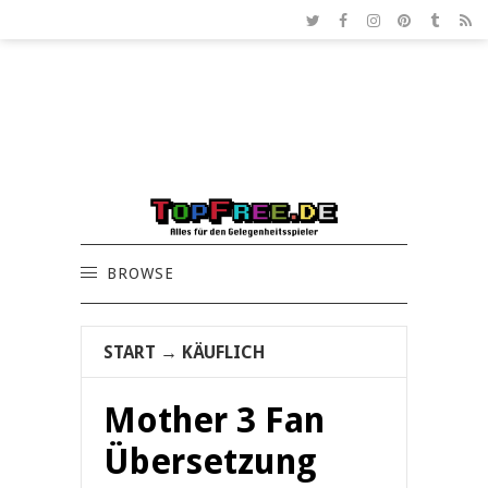
BROWSE
START
→
KÄUFLICH
Mother 3 Fan
Übersetzung