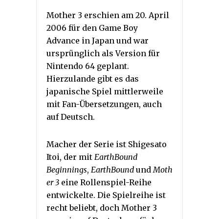
Mother 3 erschien am 20. April
2006 für den Game Boy
Advance in Japan und war
ursprünglich als Version für
Nintendo 64 geplant.
Hierzulande gibt es das
japanische Spiel mittlerweile
mit Fan-Übersetzungen, auch
auf Deutsch.
Macher der Serie ist Shigesato
Itoi, der mit
EarthBound
Beginnings
,
EarthBound
und
Moth
er 3
eine Rollenspiel-Reihe
entwickelte. Die Spielreihe ist
recht beliebt, doch Mother 3