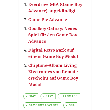
Everdrive GBA (Game Boy
Advance) angekündigt
Game Pie Advance
Goodboy Galaxy: Neues
Spiel für den Game Boy
Advance
Digital Retro Park auf
einem Game Boy Modul
Chiptune-Album Living
Electronics von Remute
erscheint auf Game Boy
Modul
EBAY
ETSY
FANMADE
GAME BOY ADVANCE
GBA