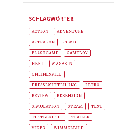
SCHLAGWÖRTER
ACTION
ADVENTURE
ASTRAGON
COMIC
FLASHGAME
GAMEBOY
HEFT
MAGAZIN
ONLINESPIEL
PRESSEMITTEILUNG
RETRO
REVIEW
REZENSION
SIMULATION
STEAM
TEST
TESTBERICHT
TRAILER
VIDEO
WIMMELBILD