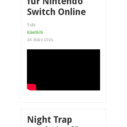
für Nintendo
Switch Online
Tobi
Käuflich
28. März 2024
Night Trap