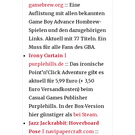
gamebrew.org
::: Eine
Auflistung mit allen bekannten
Game Boy Advance Hombrew-
Spielen und den dazugehörigen
Links. Aktuell mit 77 Titeln. Ein
Muss für alle Fans des GBA.
Irony Curtain
|
purplehills.de
::: Das ironische
Point’n’Click Adventure gibt es
aktuell für 5,99 Euro (+ 3,50
Euro Versandkosten) beim
Casual Games Publisher
Purplehills. In der Box-Version
hier günstiger als
bei Steam
.
Jazz Jackrabbit: Hoverboard
Pose
| navipapercraft.com
:::