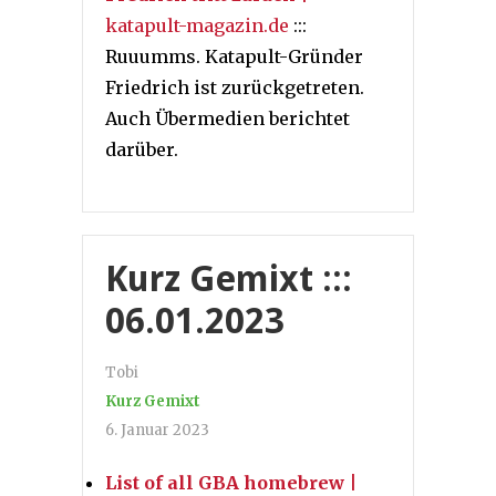
katapult-magazin.de
:::
Ruuumms. Katapult-Gründer
Friedrich ist zurückgetreten.
Auch Übermedien berichtet
darüber.
Kurz Gemixt :::
06.01.2023
Tobi
Kurz Gemixt
6. Januar 2023
List of all GBA homebrew
|