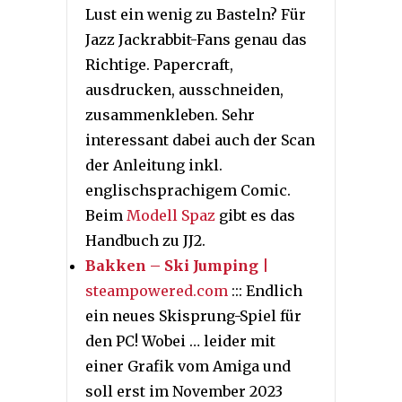
Lust ein wenig zu Basteln? Für
Jazz Jackrabbit-Fans genau das
Richtige. Papercraft,
ausdrucken, ausschneiden,
zusammenkleben. Sehr
interessant dabei auch der Scan
der Anleitung inkl.
englischsprachigem Comic.
Beim
Modell Spaz
gibt es das
Handbuch zu JJ2.
Bakken – Ski Jumping
|
steampowered.com
::: Endlich
ein neues Skisprung-Spiel für
den PC! Wobei … leider mit
einer Grafik vom Amiga und
soll erst im November 2023