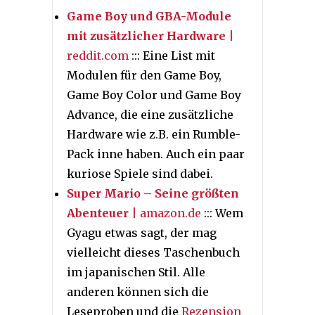
Game Boy und GBA-Module
mit zusätzlicher Hardware
|
reddit.com
::: Eine List mit
Modulen für den Game Boy,
Game Boy Color und Game Boy
Advance, die eine zusätzliche
Hardware wie z.B. ein Rumble-
Pack inne haben. Auch ein paar
kuriose Spiele sind dabei.
Super Mario – Seine größten
Abenteuer
| amazon.de
::: Wem
Gyagu etwas sagt, der mag
vielleicht dieses Taschenbuch
im japanischen Stil. Alle
anderen können sich die
Leseproben und die
Rezension