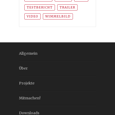
TESTBERICHT
TRAILER
VIDEO
WIMMELBILD
Allgemein
Über
Projekte
Mitmachen!
Downloads