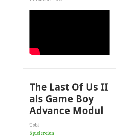
The Last Of Us II
als Game Boy
Advance Modul
Tobi
Spielereien