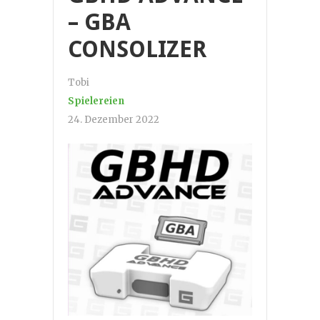
– GBA
CONSOLIZER
Tobi
Spielereien
24. Dezember 2022