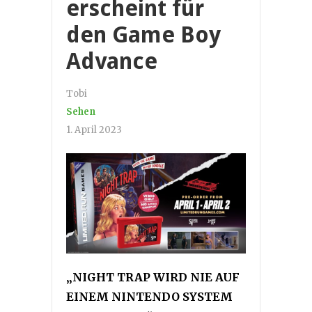
erscheint für
den Game Boy
Advance
Tobi
Sehen
1. April 2023
„NIGHT TRAP WIRD NIE AUF
EINEM NINTENDO SYSTEM