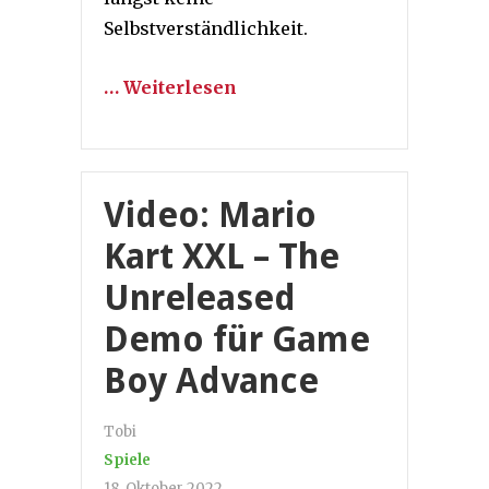
Selbstverständlichkeit.
… Weiterlesen
Video: Mario
Kart XXL – The
Unreleased
Demo für Game
Boy Advance
Tobi
Spiele
18. Oktober 2022