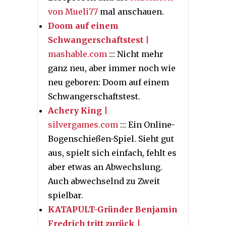
von Mueli77
mal anschauen.
Doom auf einem
Schwangerschaftstest
|
mashable.com
::: Nicht mehr
ganz neu, aber immer noch wie
neu geboren: Doom auf einem
Schwangerschaftstest.
Achery King
|
silvergames.com
::: Ein Online-
Bogenschießen-Spiel. Sieht gut
aus, spielt sich einfach, fehlt es
aber etwas an Abwechslung.
Auch abwechselnd zu Zweit
spielbar.
KATAPULT-Gründer Benjamin
Fredrich tritt zurück
|