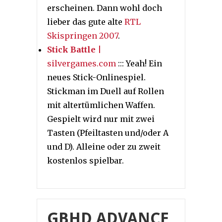
erscheinen. Dann wohl doch
lieber das gute alte
RTL
Skispringen 2007
.
Stick Battle
|
silvergames.com
::: Yeah! Ein
neues Stick-Onlinespiel.
Stickman im Duell auf Rollen
mit altertümlichen Waffen.
Gespielt wird nur mit zwei
Tasten (Pfeiltasten und/oder A
und D). Alleine oder zu zweit
kostenlos spielbar.
GBHD ADVANCE