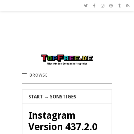
BROWSE
START
→
SONSTIGES
Instagram
Version 437.2.0