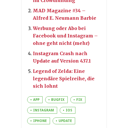
im Crowdfunding
MAD Magazine #34 –
Alfred E. Neumann Barbie
Werbung oder Abo bei
Facebook und Instagram –
ohne geht nicht (mehr)
Instagram Crash nach
Update auf Version 437.1
Legend of Zelda: Eine
legendäre Spielreihe, die
sich lohnt
APP
BUGFIX
FIX
INSTAGRAM
IOS
IPHONE
UPDATE