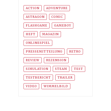
ACTION
ADVENTURE
ASTRAGON
COMIC
FLASHGAME
GAMEBOY
HEFT
MAGAZIN
ONLINESPIEL
PRESSEMITTEILUNG
RETRO
REVIEW
REZENSION
SIMULATION
STEAM
TEST
TESTBERICHT
TRAILER
VIDEO
WIMMELBILD