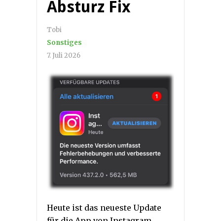
Absturz Fix
Tobi
Sonstiges
7. Juli 2026
Heute ist das neueste Update
für die App von Instagram