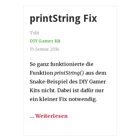
printString Fix
Tobi
DIY Gamer Kit
15. Januar 2014
So ganz funktionierte die
Funktion
printString()
aus dem
Snake-Beispiel des DIY Gamer
Kits nicht. Dabei ist dafür nur
ein kleiner Fix notwendig.
… Weiterlesen