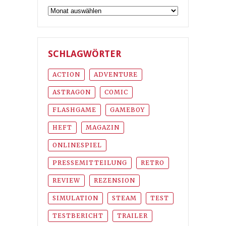
Archiv
SCHLAGWÖRTER
ACTION
ADVENTURE
ASTRAGON
COMIC
FLASHGAME
GAMEBOY
HEFT
MAGAZIN
ONLINESPIEL
PRESSEMITTEILUNG
RETRO
REVIEW
REZENSION
SIMULATION
STEAM
TEST
TESTBERICHT
TRAILER