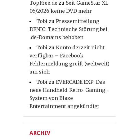
TopFree.de
zu
Seit GameStar XL
05/2026 keine DVD mehr
Tobi
zu
Pressemitteilung
DENIC: Technische Störung bei
.de-Domains behoben
Tobi
zu
Konto derzeit nicht
verfügbar – Facebook
Fehlermeldung greift (weltweit)
um sich
Tobi
zu
EVERCADE EXP: Das
neue Handheld-Retro-Gaming-
System von Blaze
Entertainment angekündigt
ARCHIV