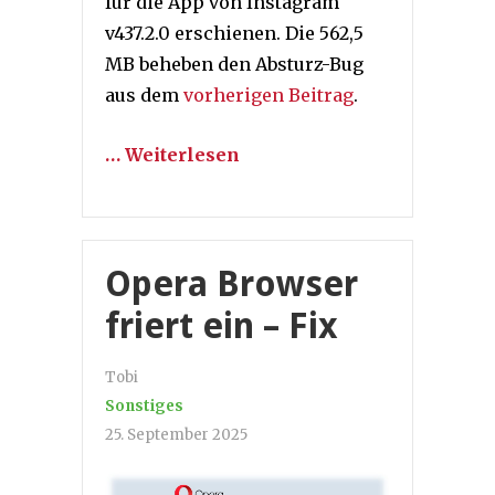
für die App von Instagram
v437.2.0 erschienen. Die 562,5
MB beheben den Absturz-Bug
aus dem
vorherigen Beitrag
.
… Weiterlesen
Opera Browser
friert ein – Fix
Tobi
Sonstiges
25. September 2025