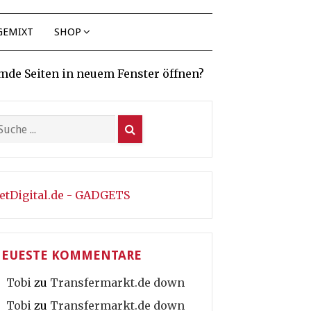
GEMIXT
SHOP
mde Seiten in neuem Fenster öffnen?
etDigital.de - GADGETS
EUESTE KOMMENTARE
Tobi
zu
Transfermarkt.de down
Tobi
zu
Transfermarkt.de down