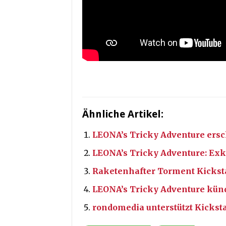
Ähnliche Artikel:
LEONA’s Tricky Adventure ersc
LEONA’s Tricky Adventure: Exk
Raketenhafter Torment Kickst
LEONA’s Tricky Adventure künd
rondomedia unterstützt Kickst