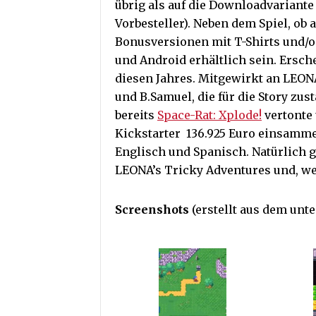
übrig als auf die Downloadvariante 
Vorbesteller). Neben dem Spiel, ob 
Bonusversionen mit T-Shirts und/od
und Android erhältlich sein. Ersch
diesen Jahres. Mitgewirkt an LEO
und B.Samuel, die für die Story zus
bereits
Space-Rat: Xplode!
vertonte 
Kickstarter 136.925 Euro einsammel
Englisch und Spanisch. Natürlich g
LEONA’s Tricky Adventures und, we
Screenshots
(erstellt aus dem unte