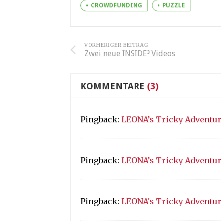
CROWDFUNDING
PUZZLE
VORHERIGER BEITRAG
Zwei neue INSIDE³ Videos
KOMMENTARE
(3)
Pingback:
LEONA’s Tricky Adventure
Pingback:
LEONA’s Tricky Adventure
Pingback:
LEONA's Tricky Adventure