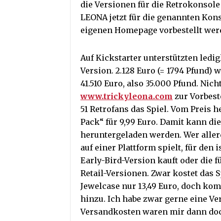
die Versionen für die Retrokonsol
LEONA jetzt für die genannten Kons
eigenen Homepage vorbestellt wer
Auf Kickstarter unterstützten ledi
Version. 2.128 Euro (= 1794 Pfund)
41.510 Euro, also 35.000 Pfund. Nich
www.trickyleona.com
zur Vorbest
51 Retrofans das Spiel. Vom Preis h
Pack“ für 9,99 Euro. Damit kann di
heruntergeladen werden. Wer aller
auf einer Plattform spielt, für den i
Early-Bird-Version kauft oder die f
Retail-Versionen. Zwar kostet das S
Jewelcase nur 13,49 Euro, doch ko
hinzu. Ich habe zwar gerne eine Ve
Versandkosten waren mir dann doch