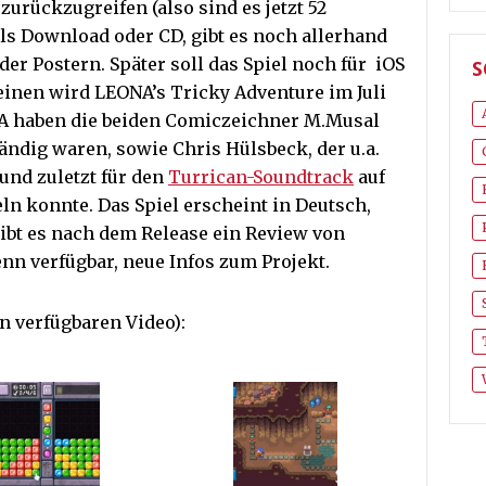
zurückzugreifen (also sind es jetzt 52
als Download oder CD, gibt es noch allerhand
er Postern. Später soll das Spiel noch für iOS
S
einen wird LEONA’s Tricky Adventure im Juli
NA haben die beiden Comiczeichner M.Musal
tändig waren, sowie Chris Hülsbeck, der u.a.
und zuletzt für den
Turrican-Soundtrack
auf
n konnte. Das Spiel erscheint in Deutsch,
ibt es nach dem Release ein Review von
nn verfügbar, neue Infos zum Projekt.
n verfügbaren Video):