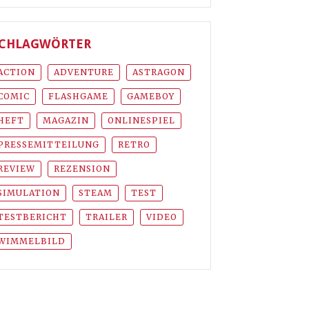
CHLAGWÖRTER
ACTION
ADVENTURE
ASTRAGON
COMIC
FLASHGAME
GAMEBOY
HEFT
MAGAZIN
ONLINESPIEL
PRESSEMITTEILUNG
RETRO
REVIEW
REZENSION
SIMULATION
STEAM
TEST
TESTBERICHT
TRAILER
VIDEO
WIMMELBILD