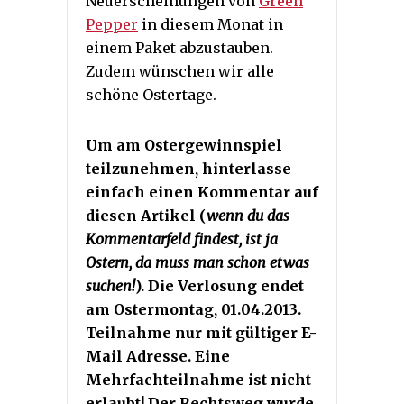
Neuerscheinungen von
Green
Pepper
in diesem Monat in
einem Paket abzustauben.
Zudem wünschen wir alle
schöne Ostertage.
Um am Ostergewinnspiel
teilzunehmen,
hinterlasse
einfach einen Kommentar auf
diesen Artikel (
wenn du das
Kommentarfeld findest, ist ja
Ostern, da muss man schon etwas
suchen!
). Die Verlosung endet
am Ostermontag, 01.04.2013.
Teilnahme nur mit gültiger E-
Mail Adresse. Eine
Mehrfachteilnahme ist nicht
erlaubt! Der Rechtsweg wurde