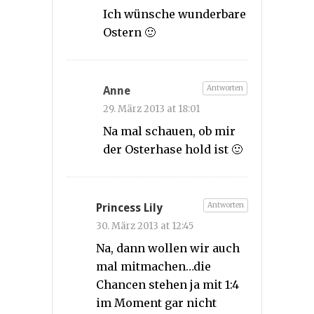
Ich wünsche wunderbare
Ostern 🙂
Antworten
Anne
29. März 2013 at 18:01
Na mal schauen, ob mir
der Osterhase hold ist 🙂
Antworten
Princess Lily
30. März 2013 at 12:45
Na, dann wollen wir auch
mal mitmachen…die
Chancen stehen ja mit 1:4
im Moment gar nicht