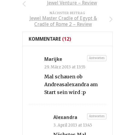
Jewel Venture – Review
NÄCHSTER BEITRAG
Jewel Master Cradle of Egypt &
Cradle of Rome 2 – Review
KOMMENTARE
(12)
Antworten
Marijke
29. März 2013 at 13:55
Mal schauen ob
Andreasalexandra am
Start sein wird :p
Antworten
Alexandra
3. April 2013 at 13:45
Nächstes Mal,