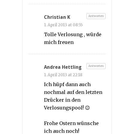
Antworten
Christian K
1. April 2013 at 08:55
Tolle Verlosung , würde
mich freuen
Antworten
Andrea Hettling
1. April 2013 at 22:18
Ich hüpf dann auch
nochmal auf den letzten
Drücker in den
Verlosungspool! 😉
Frohe Ostern wünsche
ich auch noch!