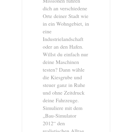
Missionen führen
dich an verschiedene
Orte deiner Stadt wie
in ein Wohngebiet, in
eine
Industrielandschaft
oder an den Hafen.
Willst du einfach nur
deine Maschinen
testen? Dann wähle
die Kiesgrube und
steuer ganz in Ruhe
und ohne Zeitdruck
deine Fahrzeuge.
Simuliere mit dem
„Bau-Simulator
2012“ den
realistischen Alltag