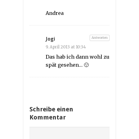
Andrea
Antworten
Jogi
9. April 2013 at 10:34
Das hab ich dann wohl zu
spät gesehen… 🙂
Schreibe einen
Kommentar