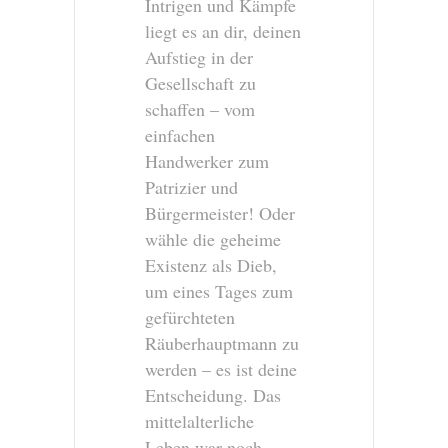
Intrigen und Kämpfe
liegt es an dir, deinen
Aufstieg in der
Gesellschaft zu
schaffen – vom
einfachen
Handwerker zum
Patrizier und
Bürgermeister! Oder
wähle die geheime
Existenz als Dieb,
um eines Tages zum
gefürchteten
Räuberhauptmann zu
werden – es ist deine
Entscheidung. Das
mittelalterliche
Leben war noch