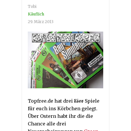
Tobi
Käuflich
29. März 2013
Topfree.de hat drei
Eier
Spiele
für euch ins Körbchen gelegt.
Über Ostern habt ihr die die
Chance alle drei