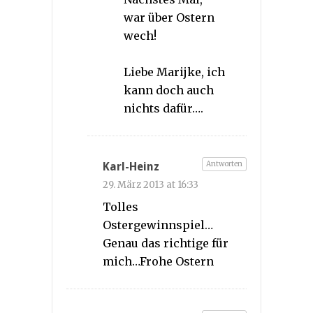
war über Ostern
wech!
Liebe Marijke, ich
kann doch auch
nichts dafür….
Antworten
Karl-Heinz
29. März 2013 at 16:33
Tolles
Ostergewinnspiel…
Genau das richtige für
mich…Frohe Ostern