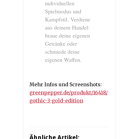
individuellen
Spielmodus und
Kampfstil. Verdiene
aus deinem Handel:
braue deine eigenen
Getränke oder
schmiede deine
eigenen Waffen.
Mehr Infos und Screenshots:
greenpepper.de/produkt/16418/
gothic-3-gold-edition
Ähnliche Artikel: