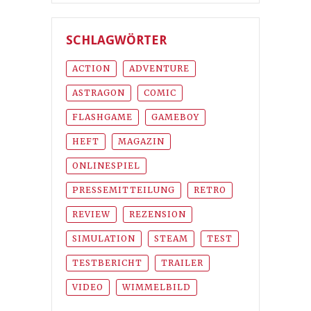
SCHLAGWÖRTER
ACTION
ADVENTURE
ASTRAGON
COMIC
FLASHGAME
GAMEBOY
HEFT
MAGAZIN
ONLINESPIEL
PRESSEMITTEILUNG
RETRO
REVIEW
REZENSION
SIMULATION
STEAM
TEST
TESTBERICHT
TRAILER
VIDEO
WIMMELBILD