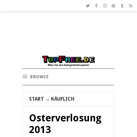
BROWSE
START
→
KÄUFLICH
Osterverlosung
2013