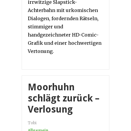
irrwitzige Slapstick-
Achterbahn mit urkomischen
Dialogen, fordernden Rätseln,
stimmiger und
handgezeichneter HD-Comic-
Grafik und einer hochwertigen
Vertonung.
Moorhuhn
schlägt zurück –
Verlosung
Tobi
Allgemein