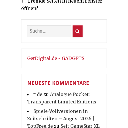
Fremde Seiten in neuem Fenster
Beiträge
öffnen?
GetDigital.de - GADGETS
NEUESTE KOMMENTARE
tide
zu
Analogue Pocket:
Transparent Limited Editions
Spiele-Vollversionen in
Zeitschriften – August 2026 |
TopFree.de
zu
Seit GameStar XL