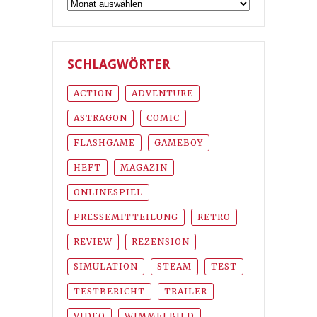
Archiv
SCHLAGWÖRTER
ACTION
ADVENTURE
ASTRAGON
COMIC
FLASHGAME
GAMEBOY
HEFT
MAGAZIN
ONLINESPIEL
PRESSEMITTEILUNG
RETRO
REVIEW
REZENSION
SIMULATION
STEAM
TEST
TESTBERICHT
TRAILER
VIDEO
WIMMELBILD