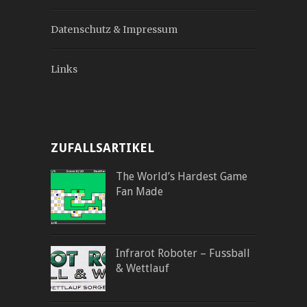
Datenschutz & Impressum
Links
ZUFALLSARTIKEL
The World’s Hardest Game
Fan Made
Infrarot Roboter – Fussball
& Wettlauf