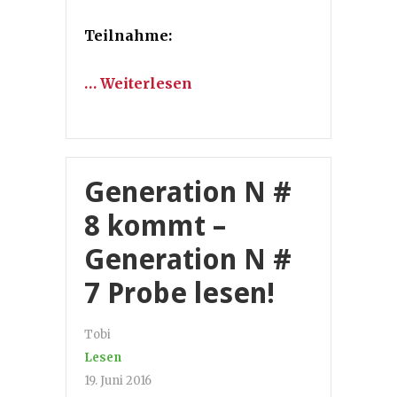
Teilnahme:
… Weiterlesen
Generation N #
8 kommt –
Generation N #
7 Probe lesen!
Tobi
Lesen
19. Juni 2016