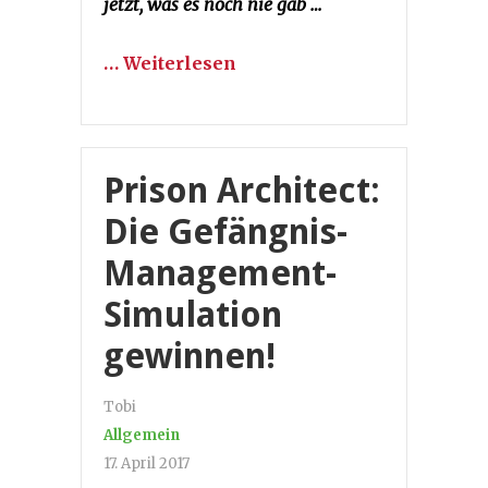
jetzt, was es noch nie gab …
… Weiterlesen
Prison Architect:
Die Gefängnis-
Management-
Simulation
gewinnen!
Tobi
Allgemein
17. April 2017