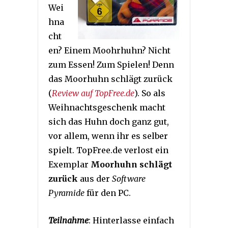
Wei
hna
cht
en? Einem Moohrhuhn? Nicht
zum Essen! Zum Spielen! Denn
das Moorhuhn schlägt zurück
(
Review auf TopFree.de
). So als
Weihnachtsgeschenk macht
sich das Huhn doch ganz gut,
vor allem, wenn ihr es selber
spielt. TopFree.de verlost ein
Exemplar
Moorhuhn schlägt
zurück
aus der
Software
Pyramide
für den PC.
Teilnahme
: Hinterlasse einfach