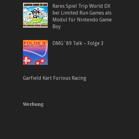
Rares Spiel Trip World DX
bei Limited Run Games als
Modul für Nintendo Game
Boy
DMG´89 Talk – Folge 3
Garfield Kart Furious Racing
Werbung