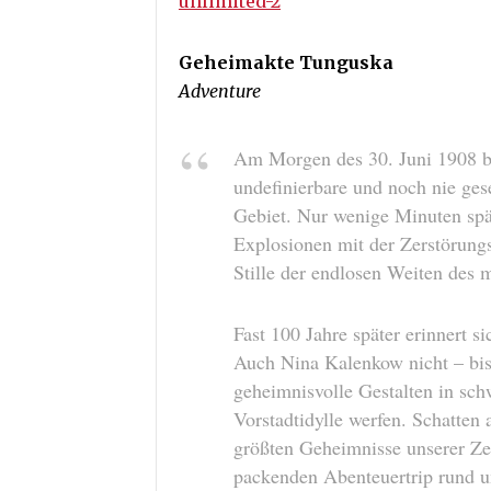
unlimited-2
Geheimakte Tunguska
Adventure
Am Morgen des 30. Juni 1908 
undefinierbare und noch nie g
Gebiet. Nur wenige Minuten spä
Explosionen mit der Zerstörung
Stille der endlosen Weiten des m
Fast 100 Jahre später erinnert 
Auch Nina Kalenkow nicht – bis 
geheimnisvolle Gestalten in sc
Vorstadtidylle werfen. Schatten 
größten Geheimnisse unserer Zei
packenden Abenteuertrip rund 