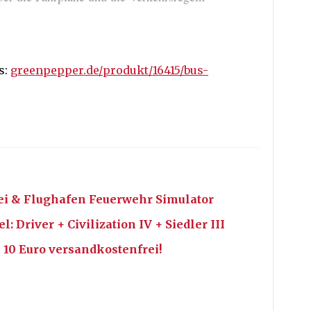
s:
greenpepper.de/produkt/16415/bus-
ei & Flughafen Feuerwehr Simulator
 Driver + Civilization IV + Siedler III
 10 Euro versandkostenfrei!