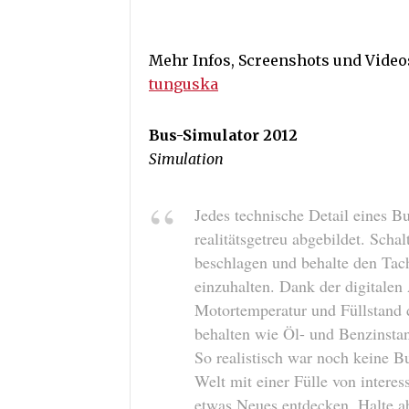
Mehr Infos, Screenshots und Video
tunguska
Bus-Simulator 2012
Simulation
Jedes technische Detail eines Bu
realitätsgetreu abgebildet. Scha
beschlagen und behalte den Ta
einzuhalten. Dank der digitale
Motortemperatur und Füllstand 
behalten wie Öl- und Benzinsta
So realistisch war noch keine B
Welt mit einer Fülle von intere
etwas Neues entdecken. Halte ab