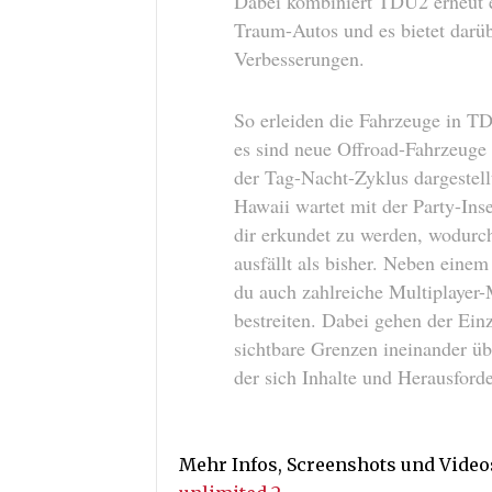
Dabei kombiniert TDU2 erneut ei
Traum-Autos und es bietet darüb
Verbesserungen.
So erleiden die Fahrzeuge in T
es sind neue Offroad-Fahrzeuge 
der Tag-Nacht-Zyklus dargestell
Hawaii wartet mit der Party-Inse
dir erkundet zu werden, wodurch
ausfällt als bisher. Neben eine
du auch zahlreiche Multiplayer
bestreiten. Dabei gehen der Ein
sichtbare Grenzen ineinander üb
der sich Inhalte und Herausford
Mehr Infos, Screenshots und Video