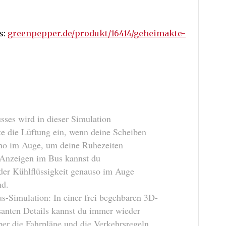
s:
greenpepper.de/produkt/16414/geheimakte-
sses wird in dieser Simulation
lte die Lüftung ein, wenn deine Scheiben
cho im Auge, um deine Ruhezeiten
n Anzeigen im Bus kannst du
der Kühlflüssigkeit genauso im Auge
nd.
us-Simulation: In einer frei begehbaren 3D-
ssanten Details kannst du immer wieder
er die Fahrpläne und die Verkehrsregeln