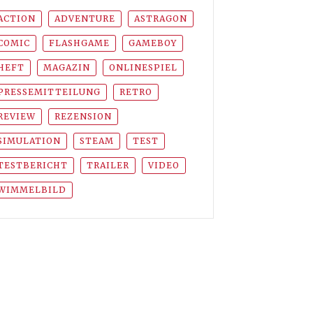
ACTION
ADVENTURE
ASTRAGON
COMIC
FLASHGAME
GAMEBOY
HEFT
MAGAZIN
ONLINESPIEL
PRESSEMITTEILUNG
RETRO
REVIEW
REZENSION
SIMULATION
STEAM
TEST
TESTBERICHT
TRAILER
VIDEO
WIMMELBILD