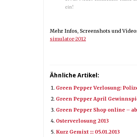
ein!
Mehr Infos, Screenshots und Video
simulator-2012
Ähnliche Artikel:
Green Pepper Verlosung: Poliz
Green Pepper April Gewinnspiel:
Green Pepper Shop online – ab
Osterverlosung 2013
Kurz Gemixt ::: 05.01.2013