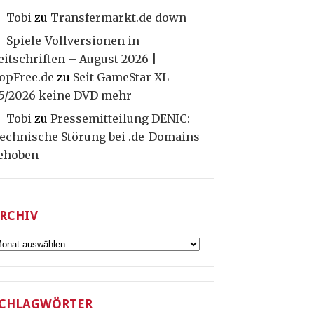
Tobi
zu
Transfermarkt.de down
Spiele-Vollversionen in
eitschriften – August 2026 |
opFree.de
zu
Seit GameStar XL
5/2026 keine DVD mehr
Tobi
zu
Pressemitteilung DENIC:
echnische Störung bei .de-Domains
ehoben
RCHIV
rchiv
CHLAGWÖRTER