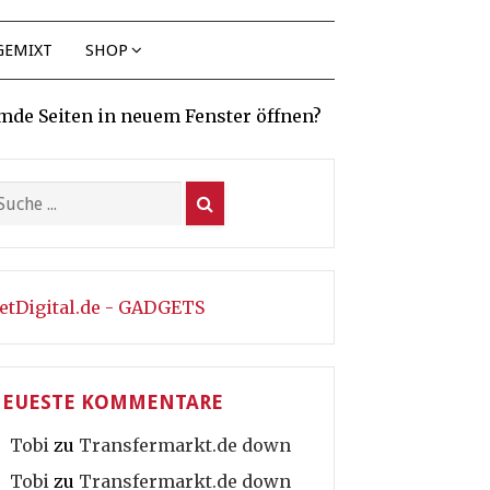
GEMIXT
SHOP
mde Seiten in neuem Fenster öffnen?
etDigital.de - GADGETS
EUESTE KOMMENTARE
Tobi
zu
Transfermarkt.de down
Tobi
zu
Transfermarkt.de down