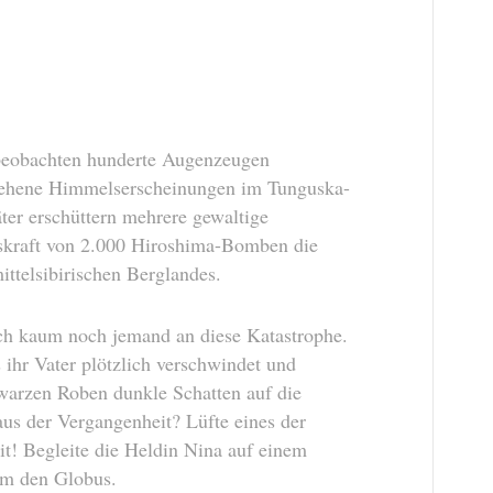
beobachten hunderte Augenzeugen
esehene Himmelserscheinungen im Tunguska-
ter erschüttern mehrere gewaltige
skraft von 2.000 Hiroshima-Bomben die
ittelsibirischen Berglandes.
sich kaum noch jemand an diese Katastrophe.
ihr Vater plötzlich verschwindet und
hwarzen Roben dunkle Schatten auf die
aus der Vergangenheit? Lüfte eines der
t! Begleite die Heldin Nina auf einem
um den Globus.