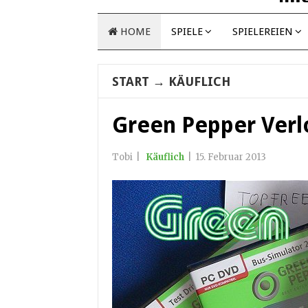
HOME
SPIELE
SPIELEREIEN
START
→
KÄUFLICH
Green Pepper Verl
Tobi
|
Käuflich
|
15. Februar 2013