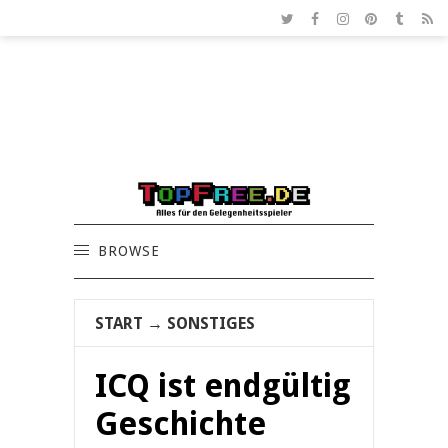
BROWSE
START
→
SONSTIGES
ICQ ist endgültig
Geschichte