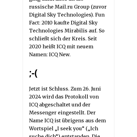
russische Mail.ru Group (zuvor
Digital Sky Technologies). Fun
Fact: 2010 kaufte Digital Sky
Technologies Mirabilis auf. So
schließt sich der Kreis. Seit
2020 heißt ICQ mit neuem
Namen: ICQ New.
;-(
Jetzt ist Schluss. Zum 26. Juni
2024 wird das Protokoll von
ICQ abgeschaltet und der
Messenger eingestellt. Der
Name ICQ ist übrigens aus dem
Wortspiel „I seek you“ („Ich
suche dich“) entstanden. Die