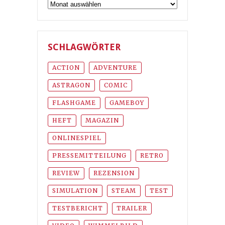
Archiv
SCHLAGWÖRTER
ACTION
ADVENTURE
ASTRAGON
COMIC
FLASHGAME
GAMEBOY
HEFT
MAGAZIN
ONLINESPIEL
PRESSEMITTEILUNG
RETRO
REVIEW
REZENSION
SIMULATION
STEAM
TEST
TESTBERICHT
TRAILER