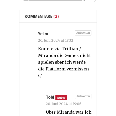
KOMMENTARE
(2)
Antworten
YeLm
20. Juni 2024 at 18:32
Konnte via Trillian /
Miranda die Games nicht
spielen aber ich werde
die Plattform vermissen
🙁
Antworten
Tobi
Autor
20. Juni 2024 at 19:06
Über Miranda war ich