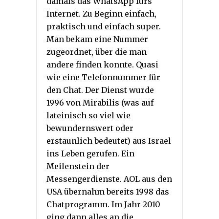
damals das WhatsApp fürs
Internet. Zu Beginn einfach,
praktisch und einfach super.
Man bekam eine Nummer
zugeordnet, über die man
andere finden konnte. Quasi
wie eine Telefonnummer für
den Chat. Der Dienst wurde
1996 von Mirabilis (was auf
lateinisch so viel wie
bewundernswert oder
erstaunlich bedeutet) aus Israel
ins Leben gerufen. Ein
Meilenstein der
Messengerdienste. AOL aus den
USA übernahm bereits 1998 das
Chatprogramm. Im Jahr 2010
ging dann alles an die