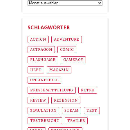
Archiv
SCHLAGWÖRTER
ACTION
ADVENTURE
ASTRAGON
COMIC
FLASHGAME
GAMEBOY
HEFT
MAGAZIN
ONLINESPIEL
PRESSEMITTEILUNG
RETRO
REVIEW
REZENSION
SIMULATION
STEAM
TEST
TESTBERICHT
TRAILER