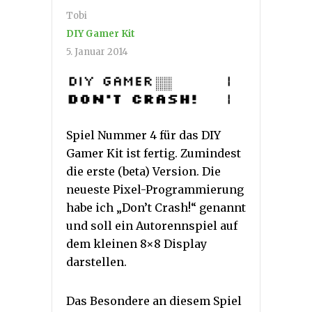
Tobi
DIY Gamer Kit
5. Januar 2014
Spiel Nummer 4 für das DIY
Gamer Kit ist fertig. Zumindest
die erste (beta) Version. Die
neueste Pixel-Programmierung
habe ich „Don’t Crash!“ genannt
und soll ein Autorennspiel auf
dem kleinen 8×8 Display
darstellen.
Das Besondere an diesem Spiel