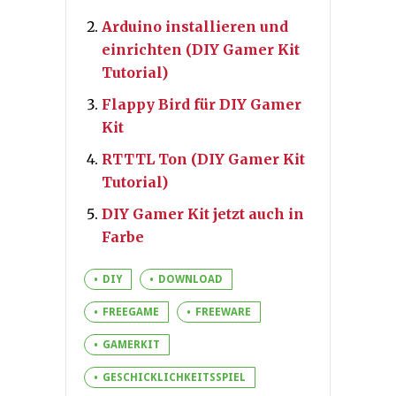
Arduino installieren und
einrichten (DIY Gamer Kit
Tutorial)
Flappy Bird für DIY Gamer
Kit
RTTTL Ton (DIY Gamer Kit
Tutorial)
DIY Gamer Kit jetzt auch in
Farbe
DIY
DOWNLOAD
FREEGAME
FREEWARE
GAMERKIT
GESCHICKLICHKEITSSPIEL