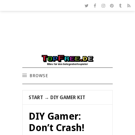
BROWSE
START
→
DIY GAMER KIT
DIY Gamer:
Don’t Crash!