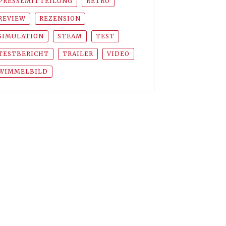
PRESSEMITTEILUNG
RETRO
REVIEW
REZENSION
SIMULATION
STEAM
TEST
TESTBERICHT
TRAILER
VIDEO
WIMMELBILD