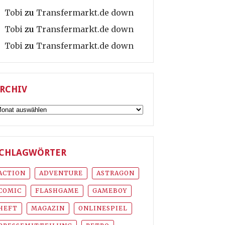
Tobi
zu
Transfermarkt.de down
Tobi
zu
Transfermarkt.de down
Tobi
zu
Transfermarkt.de down
RCHIV
rchiv
CHLAGWÖRTER
ACTION
ADVENTURE
ASTRAGON
COMIC
FLASHGAME
GAMEBOY
HEFT
MAGAZIN
ONLINESPIEL