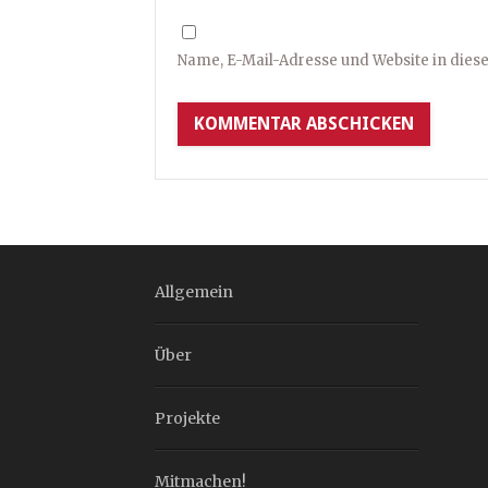
Name, E-Mail-Adresse und Website in die
Allgemein
Über
Projekte
Mitmachen!