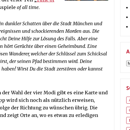
sspiele
of all time
.
ein dunkler Schatten über die Stadt München und
Ereignissen und schockierenden Morden aus. Die
cht Deine Hilfe zur Lösung des Falls. Aber eine
n hört Gerüchte über einen Geheimbund. Eine
A
en Wanderer, welcher der Schlüssel zum Schicksal
 wirst, der seinen Pfad bestimmen wird. Deine
A
aben! Wirst Du die Stadt zerstören oder kannst
S
 der Wahl der vier Modi gibt es eine Karte und
pp wird sich noch als nützlich erweisen,
folge der Richtung zu wünschen übrig. Die
und zeigt Orte an, wo es etwas zu erledigen