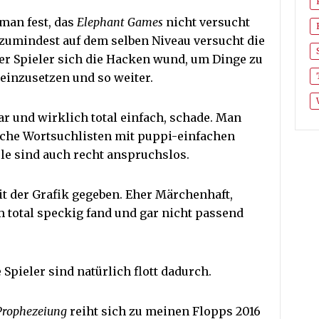
man fest, das
Elephant Games
nicht versucht
 zumindest auf dem selben Niveau versucht die
der Spieler sich die Hacken wund, um Dinge zu
 einzusetzen und so weiter.
r und wirklich total einfach, schade. Man
fache Wortsuchlisten mit puppi-einfachen
le sind auch recht anspruchslos.
t der Grafik gegeben. Eher Märchenhaft,
total speckig fand und gar nicht passend
 Spieler sind natürlich flott dadurch.
Prophezeiung
reiht sich zu meinen Flopps 2016