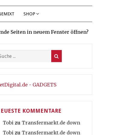
GEMIXT
SHOP
mde Seiten in neuem Fenster öffnen?
etDigital.de - GADGETS
EUESTE KOMMENTARE
Tobi
zu
Transfermarkt.de down
Tobi
zu
Transfermarkt.de down