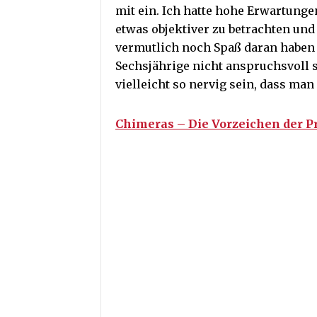
mit ein. Ich hatte hohe Erwartunge
etwas objektiver zu betrachten und 
vermutlich noch Spaß daran haben k
Sechsjährige nicht anspruchsvoll s
vielleicht so nervig sein, dass ma
Chimeras – Die Vorzeichen der 