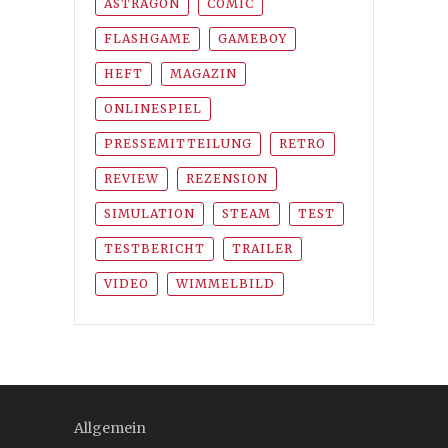
ASTRAGON
COMIC
FLASHGAME
GAMEBOY
HEFT
MAGAZIN
ONLINESPIEL
PRESSEMITTEILUNG
RETRO
REVIEW
REZENSION
SIMULATION
STEAM
TEST
TESTBERICHT
TRAILER
VIDEO
WIMMELBILD
Allgemein