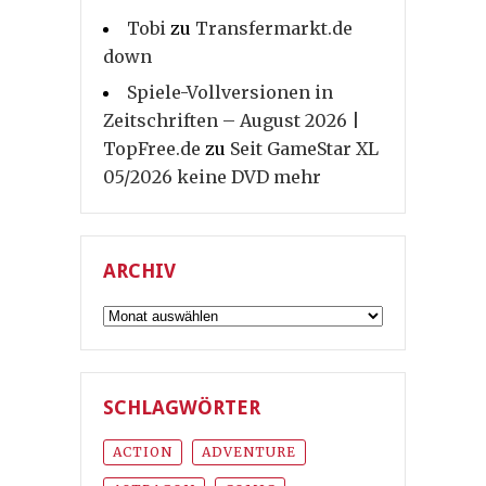
Tobi
zu
Transfermarkt.de
down
Spiele-Vollversionen in
Zeitschriften – August 2026 |
TopFree.de
zu
Seit GameStar XL
05/2026 keine DVD mehr
ARCHIV
Archiv
SCHLAGWÖRTER
ACTION
ADVENTURE