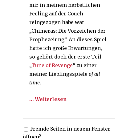
mir in meinem herbstlichen
Feeling auf der Couch
reingezogen habe war
„Chimeras: Die Vorzeichen der
Prophezeiung“. An dieses Spiel
hatte ich große Erwartungen,
so gehört doch der erste Teil
„
Tune of Revenge
“ zu einer
meiner Lieblingsspiele
of all
time
.
… Weiterlesen
Fremde Seiten in neuem Fenster
öffnen?