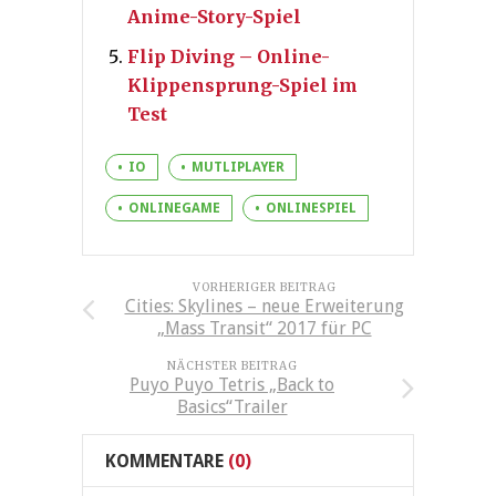
Anime-Story-Spiel
Flip Diving – Online-
Klippensprung-Spiel im
Test
IO
MUTLIPLAYER
ONLINEGAME
ONLINESPIEL
VORHERIGER BEITRAG
Cities: Skylines – neue Erweiterung
„Mass Transit“ 2017 für PC
NÄCHSTER BEITRAG
Puyo Puyo Tetris „Back to
Basics“Trailer
KOMMENTARE
(0)