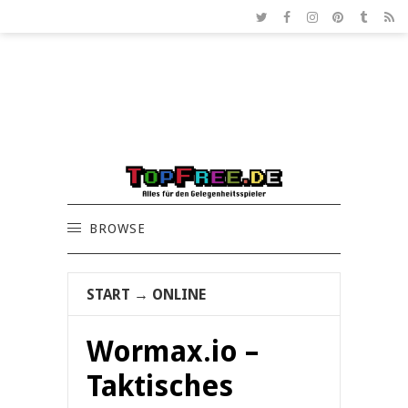
BROWSE
START
→
ONLINE
Wormax.io –
Taktisches