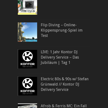
Flip Diving – Online-
Klippensprung-Spiel im
Test
LIVE: 1 Jahr Kontor DJ
Delivery Service – Das
Jubiläum | Tag 1
Electric 80s & 90s w/ Stefan
Grünwald // Kontor DJ
Delivery Service
Afrob & Ferris MC: Ein Fall