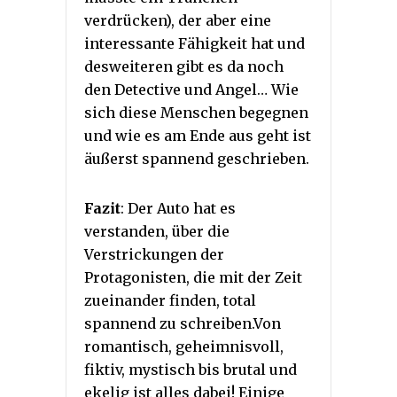
verdrücken), der aber eine
interessante Fähigkeit hat und
desweiteren gibt es da noch
den Detective und Angel… Wie
sich diese Menschen begegnen
und wie es am Ende aus geht ist
äußerst spannend geschrieben.
Fazit
: Der Auto hat es
verstanden, über die
Verstrickungen der
Protagonisten, die mit der Zeit
zueinander finden, total
spannend zu schreiben.Von
romantisch, geheimnisvoll,
fiktiv, mystisch bis brutal und
ekelig ist alles dabei! Einige