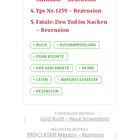
Yps Nr. 1259 – Rezension
Fatale: Den Tod im Nacken
– Rezension
BUCH
BUCHEMPFEHLUNG
DEAN KOONTZ
DER GEBLENDETE
HEYNE
LESEN
MARIJKES LESEECKE
REZENSION
VORHERIGER BEITRAG
Gold Rush! – Neue Screenshots
NÄCHSTER BEITRAG
PRO(C) ATARI Magazin – Rezension