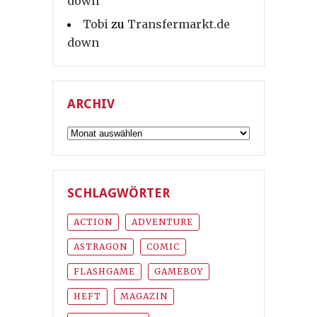
down
Tobi
zu
Transfermarkt.de
down
ARCHIV
Archiv
SCHLAGWÖRTER
ACTION
ADVENTURE
ASTRAGON
COMIC
FLASHGAME
GAMEBOY
HEFT
MAGAZIN