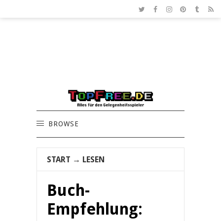
BROWSE
START
→
LESEN
Buch-
Empfehlung: