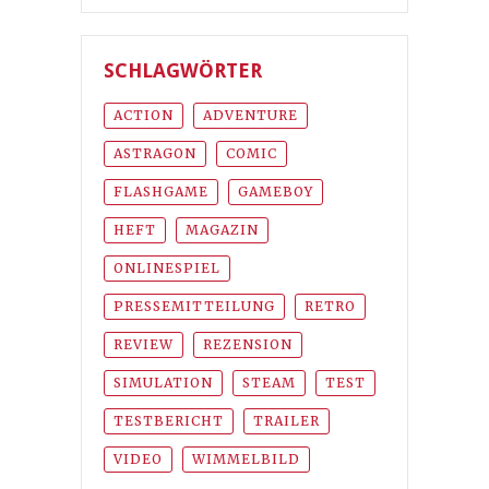
SCHLAGWÖRTER
ACTION
ADVENTURE
ASTRAGON
COMIC
FLASHGAME
GAMEBOY
HEFT
MAGAZIN
ONLINESPIEL
PRESSEMITTEILUNG
RETRO
REVIEW
REZENSION
SIMULATION
STEAM
TEST
TESTBERICHT
TRAILER
VIDEO
WIMMELBILD