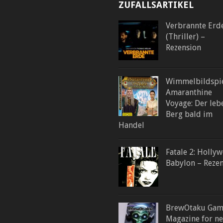
ZUFALLSARTIKEL
Verbrannte Erd
(Thriller) –
Rezension
Wimmelbildspi
Amaranthine
Voyage: Der le
Berg bald im
Handel
Fatale 2: Holly
Babylon – Reze
BrewOtaku Gam
Magazine for n