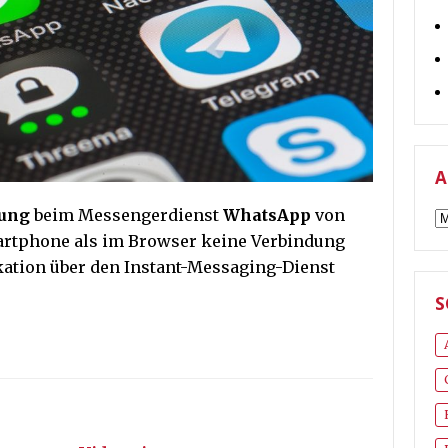
A
rung
beim Messengerdienst
WhatsApp
von
A
rtphone als im Browser keine Verbindung
ation über den Instant-Messaging-Dienst
S