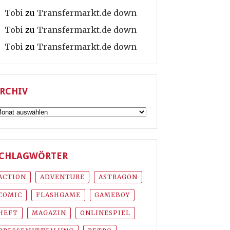
Tobi
zu
Transfermarkt.de down
Tobi
zu
Transfermarkt.de down
Tobi
zu
Transfermarkt.de down
RCHIV
rchiv
CHLAGWÖRTER
ACTION
ADVENTURE
ASTRAGON
COMIC
FLASHGAME
GAMEBOY
HEFT
MAGAZIN
ONLINESPIEL