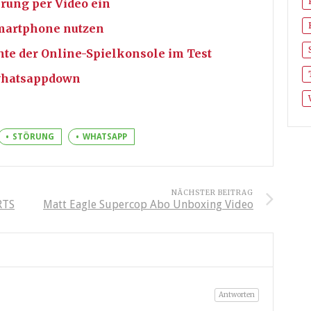
erung per Video ein
martphone nutzen
nte der Online-Spielkonsole im Test
#whatsappdown
STÖRUNG
WHATSAPP
NÄCHSTER BEITRAG
RTS
Matt Eagle Supercop Abo Unboxing Video
Antworten