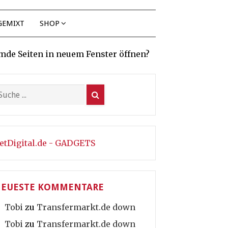
GEMIXT
SHOP
mde Seiten in neuem Fenster öffnen?
etDigital.de - GADGETS
EUESTE KOMMENTARE
Tobi
zu
Transfermarkt.de down
Tobi
zu
Transfermarkt.de down