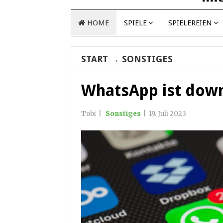
HOME
SPIELE
SPIELEREIEN
START
→
SONSTIGES
WhatsApp ist dow
Tobi
|
Sonstiges
|
19. Juli 2023