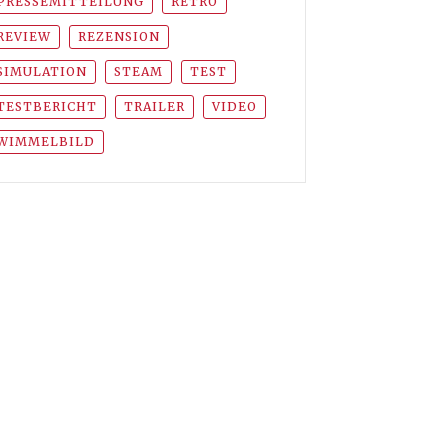
PRESSEMITTEILUNG
RETRO
REVIEW
REZENSION
SIMULATION
STEAM
TEST
TESTBERICHT
TRAILER
VIDEO
WIMMELBILD