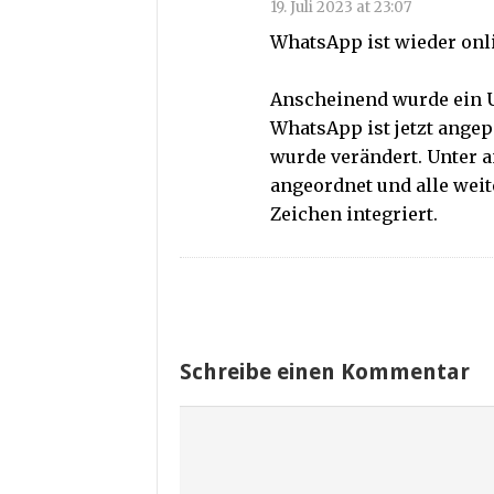
19. Juli 2023 at 23:07
WhatsApp ist wieder onl
Anscheinend wurde ein U
WhatsApp ist jetzt angep
wurde verändert. Unter a
angeordnet und alle wei
Zeichen integriert.
Schreibe einen Kommentar