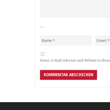
*
=
Name, E-Mail-Adresse und Website in die